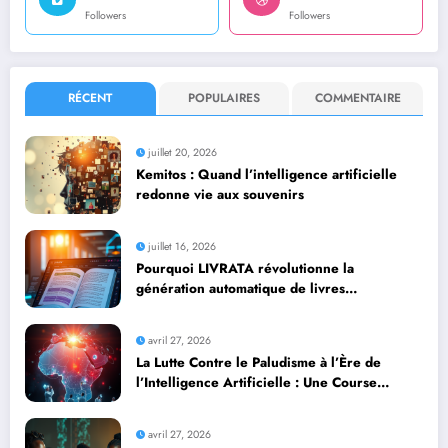
Followers
Followers
RÉCENT
POPULAIRES
COMMENTAIRE
juillet 20, 2026
Kemitos : Quand l’intelligence artificielle
redonne vie aux souvenirs
juillet 16, 2026
Pourquoi LIVRATA révolutionne la
génération automatique de livres
professionnels avec l’intelligence artificielle
avril 27, 2026
La Lutte Contre le Paludisme à l’Ère de
l’Intelligence Artificielle : Une Course
Contre la Montre Africaine
avril 27, 2026