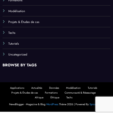
Formations
Modélisation
Projets & Études de cas
Techs
Tutoriels
Uncategorized
BROWSE BY TAGS
Applications
Actualités
Données
Modélisation
Tutoriels
Projets & Études de cas
Formations
Communauté & Réseautage
Afrique
Éthique
Techs
NewsBlogger - Magazine & Blog
WordPress
Thème 2026 | Powered By
SpiceThemes