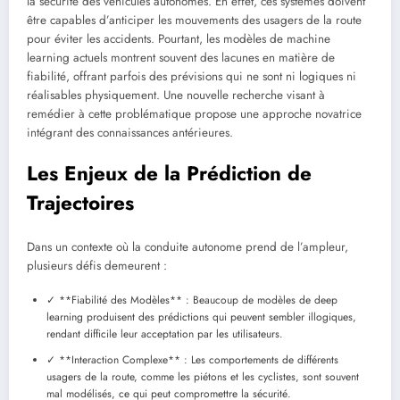
la sécurité des véhicules autonomes. En effet, ces systèmes doivent
être capables d’anticiper les mouvements des usagers de la route
pour éviter les accidents. Pourtant, les modèles de machine
learning actuels montrent souvent des lacunes en matière de
fiabilité, offrant parfois des prévisions qui ne sont ni logiques ni
réalisables physiquement. Une nouvelle recherche visant à
remédier à cette problématique propose une approche novatrice
intégrant des connaissances antérieures.
Les Enjeux de la Prédiction de
Trajectoires
Dans un contexte où la conduite autonome prend de l’ampleur,
plusieurs défis demeurent :
✓ **Fiabilité des Modèles** : Beaucoup de modèles de deep
learning produisent des prédictions qui peuvent sembler illogiques,
rendant difficile leur acceptation par les utilisateurs.
✓ **Interaction Complexe** : Les comportements de différents
usagers de la route, comme les piétons et les cyclistes, sont souvent
mal modélisés, ce qui peut compromettre la sécurité.