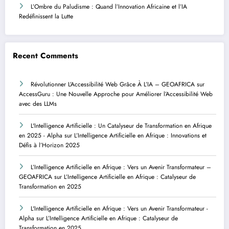
L’Ombre du Paludisme : Quand l’Innovation Africaine et l’IA
Redéfinissent la Lutte
Recent Comments
Révolutionner L’Accessibilité Web Grâce À L’IA – GEOAFRICA
sur
AccessGuru : Une Nouvelle Approche pour Améliorer l’Accessibilité Web
avec des LLMs
L'Intelligence Artificielle : Un Catalyseur de Transformation en Afrique
en 2025 - Alpha
sur
L’Intelligence Artificielle en Afrique : Innovations et
Défis à l’Horizon 2025
L’Intelligence Artificielle en Afrique : Vers un Avenir Transformateur –
GEOAFRICA
sur
L’Intelligence Artificielle en Afrique : Catalyseur de
Transformation en 2025
L'Intelligence Artificielle en Afrique : Vers un Avenir Transformateur -
Alpha
sur
L’Intelligence Artificielle en Afrique : Catalyseur de
Transformation en 2025