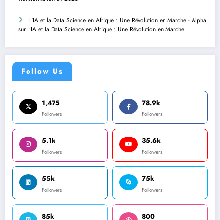
L'IA et la Data Science en Afrique : Une Révolution en Marche - Alpha
sur
L’IA et la Data Science en Afrique : Une Révolution en Marche
Follow Us
1,475
78.9k
Followers
Followers
5.1k
35.6k
Followers
Followers
55k
75k
Followers
Followers
85k
800