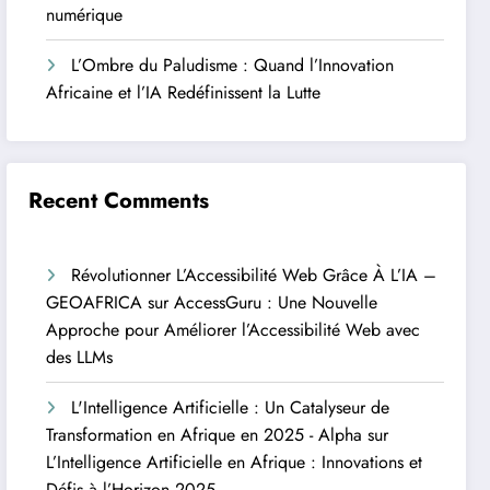
numérique
L’Ombre du Paludisme : Quand l’Innovation
Africaine et l’IA Redéfinissent la Lutte
Recent Comments
Révolutionner L’Accessibilité Web Grâce À L’IA –
GEOAFRICA
sur
AccessGuru : Une Nouvelle
Approche pour Améliorer l’Accessibilité Web avec
des LLMs
L'Intelligence Artificielle : Un Catalyseur de
Transformation en Afrique en 2025 - Alpha
sur
L’Intelligence Artificielle en Afrique : Innovations et
Défis à l’Horizon 2025