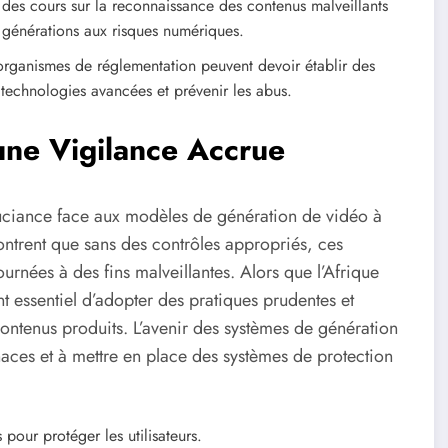
 des cours sur la reconnaissance des contenus malveillants
s générations aux risques numériques.
organismes de réglementation peuvent devoir établir des
s technologies avancées et prévenir les abus.
une Vigilance Accrue
uciance face aux modèles de génération de vidéo à
montrent que sans des contrôles appropriés, ces
urnées à des fins malveillantes. Alors que l’Afrique
t essentiel d’adopter des pratiques prudentes et
s contenus produits. L’avenir des systèmes de génération
aces et à mettre en place des systèmes de protection
pour protéger les utilisateurs.