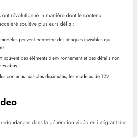
s ont révolutionné la manière dont le contenu
céléré soulève plusieurs défis :
 modèles peuvent permettre des attaques invisibles qui
es.
t souvent des éléments d’environnement et des détails non
 des abus.
es contenus nuisibles dissimulés, les modèles de T2V
ideo
 redondances dans la génération vidéo en intégrant des