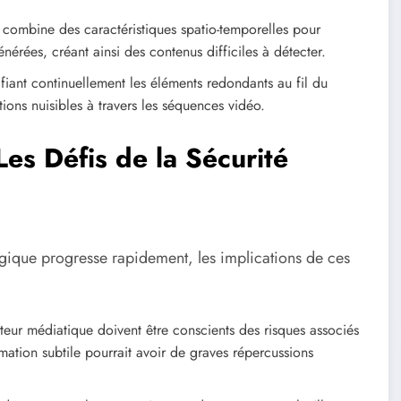
combine des caractéristiques spatio-temporelles pour
érées, créant ainsi des contenus difficiles à détecter.
ant continuellement les éléments redondants au fil du
ions nuisibles à travers les séquences vidéo.
Les Défis de la Sécurité
ogique progresse rapidement, les implications de ces
eur médiatique doivent être conscients des risques associés
mation subtile pourrait avoir de graves répercussions