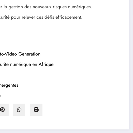
our la gestion des nouveaux risques numériques.
curité pour relever ces défis efficacement.
-to-Video Generation
urité numérique en Afrique
mergentes
e