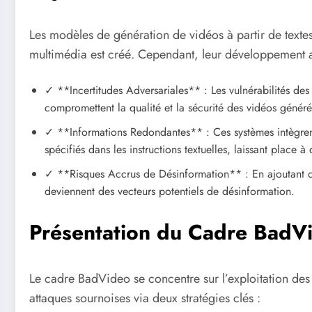
Les modèles de génération de vidéos à partir de texte
multimédia est créé. Cependant, leur développement ac
✓ **Incertitudes Adversariales** : Les vulnérabilités des
compromettent la qualité et la sécurité des vidéos généré
✓ **Informations Redondantes** : Ces systèmes intègren
spécifiés dans les instructions textuelles, laissant place à
✓ **Risques Accrus de Désinformation** : En ajoutant d
deviennent des vecteurs potentiels de désinformation.
Présentation du Cadre BadV
Le cadre BadVideo se concentre sur l’exploitation des
attaques sournoises via deux stratégies clés :