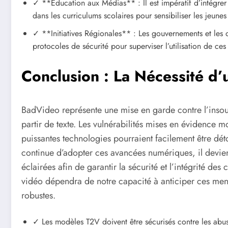
✓ **Éducation aux Médias** : Il est impératif d’intégrer
dans les curriculums scolaires pour sensibiliser les jeune
✓ **Initiatives Régionales** : Les gouvernements et les 
protocoles de sécurité pour superviser l’utilisation de ce
Conclusion : La Nécessité d’
BadVideo représente une mise en garde contre l’inso
partir de texte. Les vulnérabilités mises en évidence 
puissantes technologies pourraient facilement être déto
continue d’adopter ces avancées numériques, il devien
éclairées afin de garantir la sécurité et l’intégrité de
vidéo dépendra de notre capacité à anticiper ces men
robustes.
✓ Les modèles T2V doivent être sécurisés contre les abus 