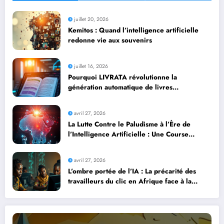
juillet 20, 2026
Kemitos : Quand l’intelligence artificielle
redonne vie aux souvenirs
juillet 16, 2026
Pourquoi LIVRATA révolutionne la
génération automatique de livres
professionnels avec l’intelligence artificielle
avril 27, 2026
La Lutte Contre le Paludisme à l’Ère de
l’Intelligence Artificielle : Une Course
Contre la Montre Africaine
avril 27, 2026
L’ombre portée de l’IA : La précarité des
travailleurs du clic en Afrique face à la
révolution numérique