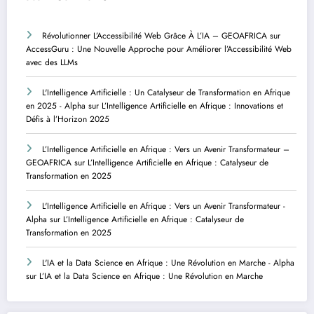
Révolutionner L’Accessibilité Web Grâce À L’IA – GEOAFRICA
sur
AccessGuru : Une Nouvelle Approche pour Améliorer l’Accessibilité Web
avec des LLMs
L'Intelligence Artificielle : Un Catalyseur de Transformation en Afrique
en 2025 - Alpha
sur
L’Intelligence Artificielle en Afrique : Innovations et
Défis à l’Horizon 2025
L’Intelligence Artificielle en Afrique : Vers un Avenir Transformateur –
GEOAFRICA
sur
L’Intelligence Artificielle en Afrique : Catalyseur de
Transformation en 2025
L'Intelligence Artificielle en Afrique : Vers un Avenir Transformateur -
Alpha
sur
L’Intelligence Artificielle en Afrique : Catalyseur de
Transformation en 2025
L'IA et la Data Science en Afrique : Une Révolution en Marche - Alpha
sur
L’IA et la Data Science en Afrique : Une Révolution en Marche