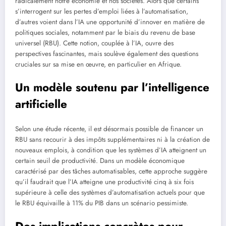
radicalement notre économie et nos sociétés. Alors que certains
s’interrogent sur les pertes d’emploi liées à l’automatisation,
d’autres voient dans l’IA une opportunité d’innover en matière de
politiques sociales, notamment par le biais du revenu de base
universel (RBU). Cette notion, couplée à l’IA, ouvre des
perspectives fascinantes, mais soulève également des questions
cruciales sur sa mise en œuvre, en particulier en Afrique.
Un modèle soutenu par l’intelligence
artificielle
Selon une étude récente, il est désormais possible de financer un
RBU sans recourir à des impôts supplémentaires ni à la création de
nouveaux emplois, à condition que les systèmes d’IA atteignent un
certain seuil de productivité. Dans un modèle économique
caractérisé par des tâches automatisables, cette approche suggère
qu’il faudrait que l’IA atteigne une productivité cinq à six fois
supérieure à celle des systèmes d’automatisation actuels pour que
le RBU équivaille à 11% du PIB dans un scénario pessimiste.