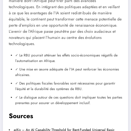
manière dont l’Afrique peut tirer parti des avancées
technologiques. En intégrant des politiques adaptées et en veillant
à ce que les avantages de l’IA soient redistribués de manière
équitable, le continent peut transformer cette menace potentielle de
perte d’emplois en une opportunité de renaissance économique.
L’avenir de l’Afrique passe peut-être par des choix audacieux et
novateurs qui placent l’humain au centre des évolutions
technologiques.
✓ Le RBU pourrait atténuer les effets socio-économiques négatifs de
l’automatisation en Afrique.
✓ Une mise en œuvre adéquate de l’IA peut renforcer les économies
africaines.
✓ Des politiques fiscales favorables sont nécessaires pour garantir
l’équité et la durabilité des systèmes de RBU.
✓ Le dialogue autour de ces questions doit impliquer toutes les parties
prenantes pour assurer un développement inclusif.
Sources
arXiv – An AI Capability Threshold for Rent-Funded Universal Basic