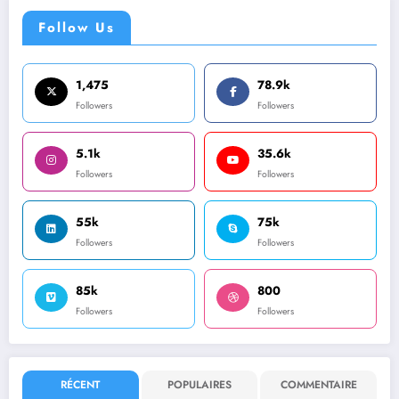
Follow Us
1,475
78.9k
Followers
Followers
5.1k
35.6k
Followers
Followers
55k
75k
Followers
Followers
85k
800
Followers
Followers
RÉCENT
POPULAIRES
COMMENTAIRE