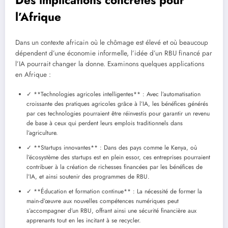
Des implications concrètes pour
l’Afrique
Dans un contexte africain où le chômage est élevé et où beaucoup
dépendent d’une économie informelle, l’idée d’un RBU financé par
l’IA pourrait changer la donne. Examinons quelques applications
en Afrique :
✓ **Technologies agricoles intelligentes** : Avec l’automatisation
croissante des pratiques agricoles grâce à l’IA, les bénéfices générés
par ces technologies pourraient être réinvestis pour garantir un revenu
de base à ceux qui perdent leurs emplois traditionnels dans
l’agriculture.
✓ **Startups innovantes** : Dans des pays comme le Kenya, où
l’écosystème des startups est en plein essor, ces entreprises pourraient
contribuer à la création de richesses financées par les bénéfices de
l’IA, et ainsi soutenir des programmes de RBU.
✓ **Éducation et formation continue** : La nécessité de former la
main-d’œuvre aux nouvelles compétences numériques peut
s’accompagner d’un RBU, offrant ainsi une sécurité financière aux
apprenants tout en les incitant à se recycler.