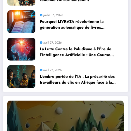
juillet 16, 2026
Pourquoi LIVRATA révolutionne la
génération automatique de livres
professionnels avec l’intelligence artificielle
avril 27, 2026
La Lutte Contre le Paludisme à l’Ère de
l’Intelligence Artificielle : Une Course
Contre la Montre Africaine
avril 27, 2026
L’ombre portée de l’IA : La précarité des
travailleurs du clic en Afrique face à la
révolution numérique