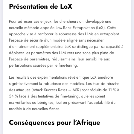
Présentation de LoX
Pour adresser ces enjeux, les chercheurs ont développé une
nouvelle méthode appelée Low-Rank Extrapolation (LoX). Cette
approche vise à renforcer la robustesse des LLMs en extrapolant
l’espace de sécurité d’un modèle aligné sans nécessiter
d’entraînement supplémentaire. LoX se distingue par sa capacité à
déplacer les paramètres des LLM vers une zone plus plate de
l’espace de paramètres, réduisant ainsi leur sensibilité aux
perturbations causées par le fine-tuning.
Les résultats des expérimentations révèlent que LoX améliore
significativement la robustesse des modèles. Les taux de réussite
des attaques (Attack Success Rates – ASR) sont réduits de 11 % à
54 % face à des tentatives de fine-tuning, qu’elles soient
malveillantes ou bénignes, tout en préservant l’adaptabilité du
modèle à de nouvelles tâches.
Conséquences pour l’Afrique