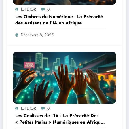
Lat DIOR
0
Les Ombres du Numérique : La Précarité
des Artisans de l’IA en Afrique
Décembre 8, 2025
Lat DIOR
0
Les Coulisses de l’IA : La Précarité Des
« Petites Mains » Numériques en Afrique
à l’Ère de l’Intelligence Artificielle