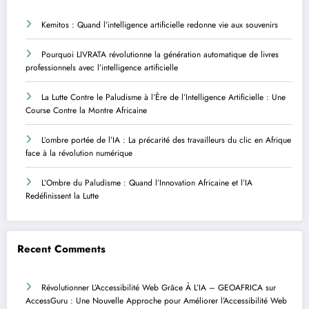
Kemitos : Quand l’intelligence artificielle redonne vie aux souvenirs
Pourquoi LIVRATA révolutionne la génération automatique de livres
professionnels avec l’intelligence artificielle
La Lutte Contre le Paludisme à l’Ère de l’Intelligence Artificielle : Une
Course Contre la Montre Africaine
L’ombre portée de l’IA : La précarité des travailleurs du clic en Afrique
face à la révolution numérique
L’Ombre du Paludisme : Quand l’Innovation Africaine et l’IA
Redéfinissent la Lutte
Recent Comments
Révolutionner L’Accessibilité Web Grâce À L’IA – GEOAFRICA
sur
AccessGuru : Une Nouvelle Approche pour Améliorer l’Accessibilité Web