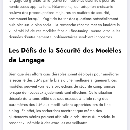
langage de grande taille (LLMs) sont devenus essentiels pour de
nombreuses applications. Néanmoins, leur adoption croissante
soulève des préoccupations majeures en matière de sécurité,
notamment lorsqu’il s’agit de traiter des questions potentiellement
nuisibles sur le plan social. La recherche récente met en lumière la
vulnérabilité de ces modèles face au fine-tuning, même lorsque les
données d’entraînement supplémentaires semblent innocentes.
Les Défis de la Sécurité des Modèles
de Langage
Bien que des efforts considérables soient déployés pour améliorer
la sécurité des LLMs par le biais d’une meilleure alignement, ces
modèles peuvent voir leurs protections de sécurité compromises
lorsque de nouveaux ajustements sont effectués. Cette situation
découle de la sensibilité des sous-espaces à faible rang des
paramètres des LLM aux modifications apportées lors du fine-
tuning. En effet, les recherches montrent que même des
ajustements bénins peuvent affaiblir la robustesse du modèle, le
rendant vulnérable à des attaques malveillantes.