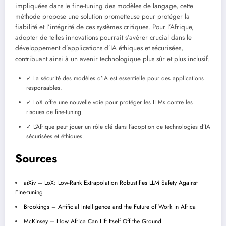
impliquées dans le fine-tuning des modèles de langage, cette
méthode propose une solution prometteuse pour protéger la
fiabilité et l’intégrité de ces systèmes critiques. Pour l’Afrique,
adopter de telles innovations pourrait s’avérer crucial dans le
développement d’applications d’IA éthiques et sécurisées,
contribuant ainsi à un avenir technologique plus sûr et plus inclusif.
✓ La sécurité des modèles d’IA est essentielle pour des applications
responsables.
✓ LoX offre une nouvelle voie pour protéger les LLMs contre les
risques de fine-tuning.
✓ L’Afrique peut jouer un rôle clé dans l’adoption de technologies d’IA
sécurisées et éthiques.
Sources
arXiv – LoX: Low-Rank Extrapolation Robustifies LLM Safety Against
Fine-tuning
Brookings – Artificial Intelligence and the Future of Work in Africa
McKinsey – How Africa Can Lift Itself Off the Ground