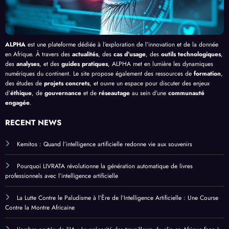
ALPHA
est une plateforme dédiée à l’exploration de l’innovation et de la donnée
en Afrique. À travers des
actualités
, des
cas d’usage
, des
outils technologiques
,
des
analyses
, et des
guides pratiques
, ALPHA met en lumière les dynamiques
numériques du continent. Le site propose également des ressources de
formation
,
des études de
projets concrets
, et ouvre un espace pour discuter des enjeux
d’
éthique
, de
gouvernance
et de
réseautage
au sein d’une
communauté
engagée
.
RECENT NEWS
Kemitos : Quand l’intelligence artificielle redonne vie aux souvenirs
Pourquoi LIVRATA révolutionne la génération automatique de livres
professionnels avec l’intelligence artificielle
La Lutte Contre le Paludisme à l’Ère de l’Intelligence Artificielle : Une Course
Contre la Montre Africaine