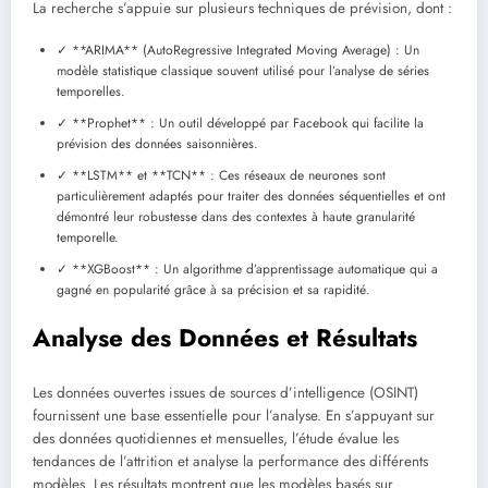
La recherche s’appuie sur plusieurs techniques de prévision, dont :
✓ **ARIMA** (AutoRegressive Integrated Moving Average) : Un
modèle statistique classique souvent utilisé pour l’analyse de séries
temporelles.
✓ **Prophet** : Un outil développé par Facebook qui facilite la
prévision des données saisonnières.
✓ **LSTM** et **TCN** : Ces réseaux de neurones sont
particulièrement adaptés pour traiter des données séquentielles et ont
démontré leur robustesse dans des contextes à haute granularité
temporelle.
✓ **XGBoost** : Un algorithme d’apprentissage automatique qui a
gagné en popularité grâce à sa précision et sa rapidité.
Analyse des Données et Résultats
Les données ouvertes issues de sources d’intelligence (OSINT)
fournissent une base essentielle pour l’analyse. En s’appuyant sur
des données quotidiennes et mensuelles, l’étude évalue les
tendances de l’attrition et analyse la performance des différents
modèles. Les résultats montrent que les modèles basés sur