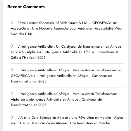
Recent Comments
Révolutionner L’Accessibilité Web Grâce À L’IA – GEOAFRICA
sur
AccessGuru : Une Nouvelle Approche pour Améliorer l’Accessibilité Web
avec des LLMs
L'Intelligence Artificielle : Un Catalyseur de Transformation en Afrique
en 2025 - Alpha
sur
L’Intelligence Artificielle en Afrique : Innovations et
Défis à l’Horizon 2025
L’Intelligence Artificielle en Afrique : Vers un Avenir Transformateur –
GEOAFRICA
sur
L’Intelligence Artificielle en Afrique : Catalyseur de
Transformation en 2025
L'Intelligence Artificielle en Afrique : Vers un Avenir Transformateur -
Alpha
sur
L’Intelligence Artificielle en Afrique : Catalyseur de
Transformation en 2025
L'IA et la Data Science en Afrique : Une Révolution en Marche - Alpha
sur
L’IA et la Data Science en Afrique : Une Révolution en Marche