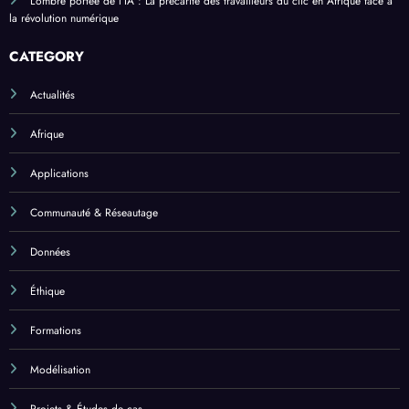
L’ombre portée de l’IA : La précarité des travailleurs du clic en Afrique face à
la révolution numérique
CATEGORY
Actualités
Afrique
Applications
Communauté & Réseautage
Données
Éthique
Formations
Modélisation