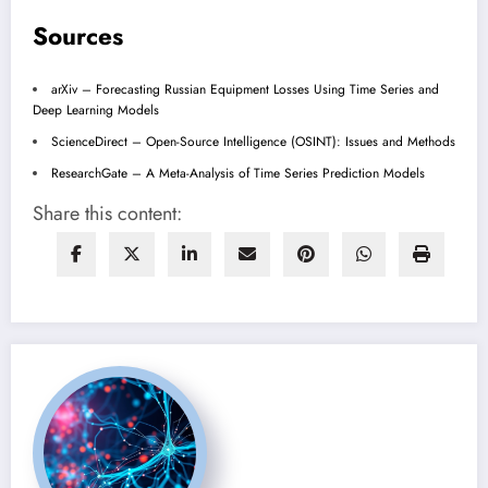
Sources
arXiv – Forecasting Russian Equipment Losses Using Time Series and
Deep Learning Models
ScienceDirect – Open-Source Intelligence (OSINT): Issues and Methods
ResearchGate – A Meta-Analysis of Time Series Prediction Models
Share this content: