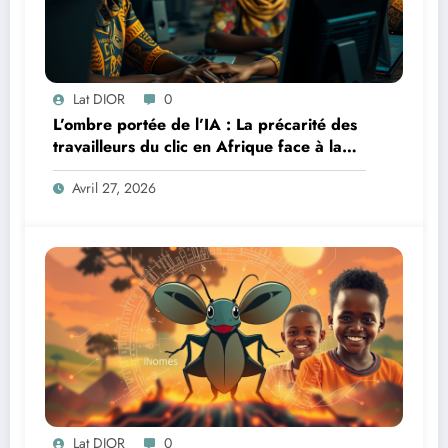
Lat DIOR
0
L’ombre portée de l’IA : La précarité des
travailleurs du clic en Afrique face à la
révolution numérique
Avril 27, 2026
Lat DIOR
0