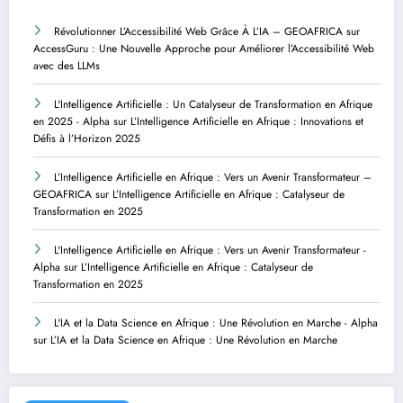
Révolutionner L’Accessibilité Web Grâce À L’IA – GEOAFRICA
sur
AccessGuru : Une Nouvelle Approche pour Améliorer l’Accessibilité Web
avec des LLMs
L'Intelligence Artificielle : Un Catalyseur de Transformation en Afrique
en 2025 - Alpha
sur
L’Intelligence Artificielle en Afrique : Innovations et
Défis à l’Horizon 2025
L’Intelligence Artificielle en Afrique : Vers un Avenir Transformateur –
GEOAFRICA
sur
L’Intelligence Artificielle en Afrique : Catalyseur de
Transformation en 2025
L'Intelligence Artificielle en Afrique : Vers un Avenir Transformateur -
Alpha
sur
L’Intelligence Artificielle en Afrique : Catalyseur de
Transformation en 2025
L'IA et la Data Science en Afrique : Une Révolution en Marche - Alpha
sur
L’IA et la Data Science en Afrique : Une Révolution en Marche