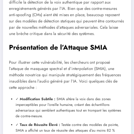
difficile la détection de la voix authentique par rapport aux
enregistrements générés par l’IA. Bien que des contre-mesures
anti-spoofing (CMs) aient été mises en place, beaucoup reposent
sur des modèles de détection statiques qui peuvent être contournés
par de nouvelles méthodes d’attaques adversariales. Cela laisse
une brèche critique dans la sécurité des systèmes.
Présentation de l’Attaque SMIA
Pour illustrer cette vulnérabilité, les chercheurs ont proposé
l’attaque de masquage spectral et d’interpolation (SMIA), une
méthode novatrice qui manipule stratégiquement des fréquences
inaudibles dans l’audio généré par l’IA. Voici quelques clés de
cette approche :
✓
Modification Subtile :
SMIA altère la voix dans des zones
imperceptibles pour l’oreille humaine, créant des échantillons
adversariaux qui semblent authentiques tout en trompant les systèmes
de contre-mesure.
✓
Taux de Réussite Élevé :
Testée contre des modèles de pointe,
SMIA a affiché un taux de réussite des attaques d’au moins 82 %