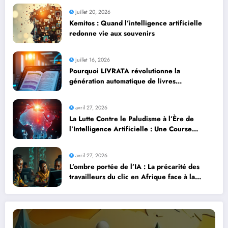
juillet 20, 2026
Kemitos : Quand l’intelligence artificielle
redonne vie aux souvenirs
juillet 16, 2026
Pourquoi LIVRATA révolutionne la
génération automatique de livres
professionnels avec l’intelligence artificielle
avril 27, 2026
La Lutte Contre le Paludisme à l’Ère de
l’Intelligence Artificielle : Une Course
Contre la Montre Africaine
avril 27, 2026
L’ombre portée de l’IA : La précarité des
travailleurs du clic en Afrique face à la
révolution numérique