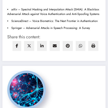
arXiv – Spectral Masking and Interpolation Attack (SMIA): A Black-box
Adversarial Attack against Voice Authentication and Anti-Spoofing Systems
ScienceDirect – Voice Biometrics: The Next Frontier in Authentication
Springer – Adversarial Attacks in Speech Processing: A Survey
Share this content: