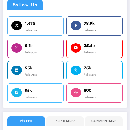
Follow Us
1,475
78.9k
Followers
Followers
5.1k
35.6k
Followers
Followers
55k
75k
Followers
Followers
85k
800
Followers
Followers
RÉCENT
POPULAIRES
COMMENTAIRE