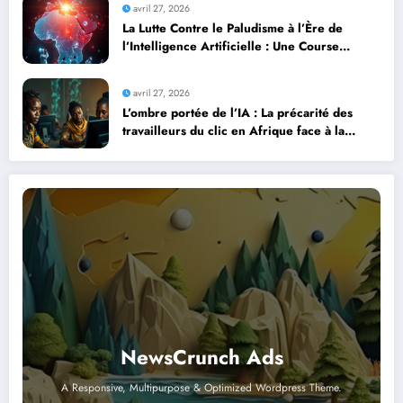
avril 27, 2026
La Lutte Contre le Paludisme à l’Ère de
l’Intelligence Artificielle : Une Course
Contre la Montre Africaine
avril 27, 2026
L’ombre portée de l’IA : La précarité des
travailleurs du clic en Afrique face à la
révolution numérique
NewsCrunch Ads
A Responsive, Multipurpose & Optimized Wordpress Theme.