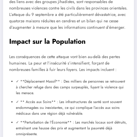
des liens avec des groupes jihadistes, sont responsables de
nombreuses violences contre les civils dans les provinces orientales.
L’attaque du 9 septembre a été particulièrement dévastatrice, avec
quatorze maisons réduites en cendres et un bilan qui ne cesse
d’augmenter à mesure que les informations continuent d’émerger.
Impact sur la Population
Les conséquences de cette attaque vont bien au-delà des pertes
humaines. La peur et l’insécurité s’intensifient, forçant de
nombreuses familles à fuir leurs foyers. Les impacts incluent :
✓ **Déplacement Massif** : Des milliers de personnes se retrouvent
à chercher refuge dans des camps surpeuplés, fuyant la violence qui
les menace.
✓ ** Accès aux Soins** : Les infrastructures de santé sont souvent
endommagées ou inexistantes, ce qui complique l’accès aux soins
médicaux dans une région déjà vulnérable.
✓ **Perturbation de l’Économie** : Les marchés locaux sont détruits,
entraînant une hausse des prix et augmentant la pauvreté déjà
omniprésente.