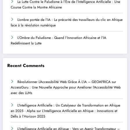
La Lutte Contre le Paludisme à l’Ère de l’Intelligence Artificielle : Une
Course Contre la Montre Africaine
L’ombre portée de l’IA : La précarité des travailleurs du clic en Afrique
face à la révolution numérique
L’Ombre du Paludisme : Quand l’Innovation Africaine et l’IA
Redéfinissent la Lutte
Recent Comments
Révolutionner L’Accessibilité Web Grâce À L’IA – GEOAFRICA
sur
AccessGuru : Une Nouvelle Approche pour Améliorer l’Accessibilité Web
avec des LLMs
L'Intelligence Artificielle : Un Catalyseur de Transformation en Afrique
en 2025 - Alpha
sur
L’Intelligence Artificielle en Afrique : Innovations et
Défis à l’Horizon 2025
L’Intelligence Artificielle en Afrique : Vers un Avenir Transformateur –