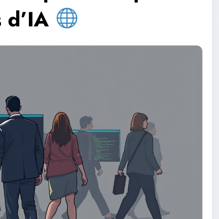
s d’IA