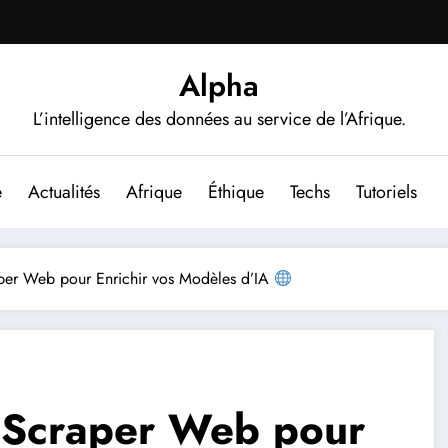
Alpha
L’intelligence des données au service de l’Afrique.
e
Actualités
Afrique
Éthique
Techs
Tutoriels
per Web pour Enrichir vos Modèles d’IA
n Scraper Web pour