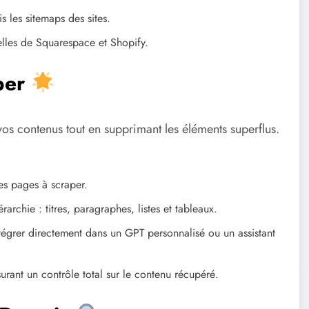
 les sitemaps des sites.
les de Squarespace et Shopify.
aper
vos contenus tout en supprimant les éléments superflus.
les pages à scraper.
rchie : titres, paragraphes, listes et tableaux.
égrer directement dans un GPT personnalisé ou un assistant
rant un contrôle total sur le contenu récupéré.