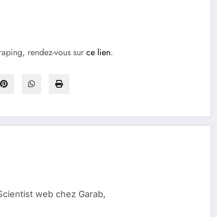
craping, rendez-vous sur
ce lien
.
Scientist web chez Garab,