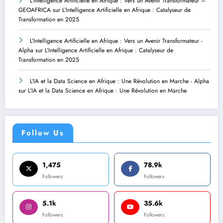
L’Intelligence Artificielle en Afrique : Vers un Avenir Transformateur –
GEOAFRICA
sur
L’Intelligence Artificielle en Afrique : Catalyseur de
Transformation en 2025
L'Intelligence Artificielle en Afrique : Vers un Avenir Transformateur -
Alpha
sur
L’Intelligence Artificielle en Afrique : Catalyseur de
Transformation en 2025
L'IA et la Data Science en Afrique : Une Révolution en Marche - Alpha
sur
L’IA et la Data Science en Afrique : Une Révolution en Marche
Follow Us
1,475
78.9k
Followers
Followers
5.1k
35.6k
Followers
Followers