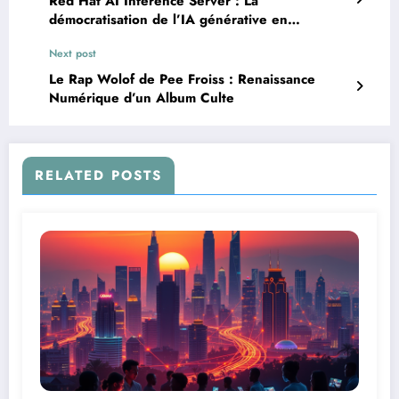
Red Hat AI Inference Server : La
démocratisation de l’IA générative en
entreprise
Next post
Le Rap Wolof de Pee Froiss : Renaissance
Numérique d’un Album Culte
RELATED POSTS