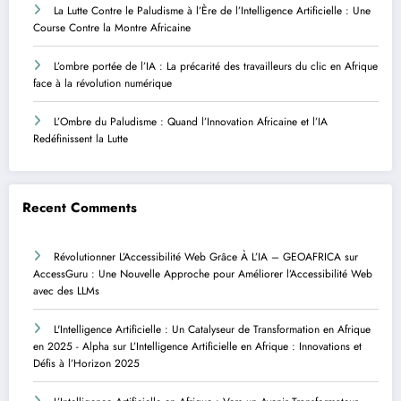
La Lutte Contre le Paludisme à l’Ère de l’Intelligence Artificielle : Une
Course Contre la Montre Africaine
L’ombre portée de l’IA : La précarité des travailleurs du clic en Afrique
face à la révolution numérique
L’Ombre du Paludisme : Quand l’Innovation Africaine et l’IA
Redéfinissent la Lutte
Recent Comments
Révolutionner L’Accessibilité Web Grâce À L’IA – GEOAFRICA
sur
AccessGuru : Une Nouvelle Approche pour Améliorer l’Accessibilité Web
avec des LLMs
L'Intelligence Artificielle : Un Catalyseur de Transformation en Afrique
en 2025 - Alpha
sur
L’Intelligence Artificielle en Afrique : Innovations et
Défis à l’Horizon 2025