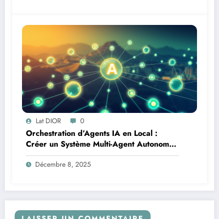
Lat DIOR
0
Orchestration d’Agents IA en Local :
Créer un Système Multi-Agent Autonome
avec TinyLlama
Décembre 8, 2025
LAISSER UN COMMENTAIRE