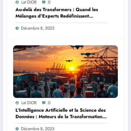
Lat DIOR
0
Au-delà des Transformers : Quand les
Mélanges d’Experts Redéfinissent
l’Efficacité de l’IA
Décembre 8, 2025
Lat DIOR
0
L’Intelligence Artificielle et la Science des
Données : Moteurs de la Transformation
Logistique et Infrastructures en Afrique
Décembre 8, 2025