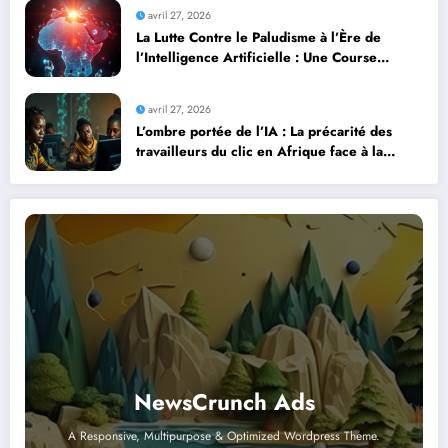
avril 27, 2026
La Lutte Contre le Paludisme à l’Ère de
l’Intelligence Artificielle : Une Course
Contre la Montre Africaine
avril 27, 2026
L’ombre portée de l’IA : La précarité des
travailleurs du clic en Afrique face à la
révolution numérique
NewsCrunch Ads
A Responsive, Multipurpose & Optimized Wordpress Theme.