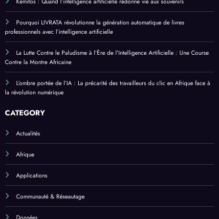
Kemitos : Quand l’intelligence artificielle redonne vie aux souvenirs
Pourquoi LIVRATA révolutionne la génération automatique de livres
professionnels avec l’intelligence artificielle
La Lutte Contre le Paludisme à l’Ère de l’Intelligence Artificielle : Une Course
Contre la Montre Africaine
L’ombre portée de l’IA : La précarité des travailleurs du clic en Afrique face à
la révolution numérique
CATEGORY
Actualités
Afrique
Applications
Communauté & Réseautage
Données