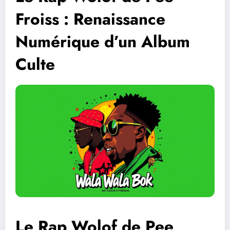
Froiss : Renaissance
Numérique d’un Album
Culte
Le Rap Wolof de Pee