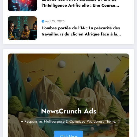
l’Intelligence Artificielle : Une Course
Contre la Montre Africaine
avril 27, 2026
L’ombre portée de l’IA : La précarité des
travailleurs du clic en Afrique face à la
révolution numérique
NewsCrunch Ads
A Responsive, Multipurpose & Optimized Wordpress Theme.
Click Here