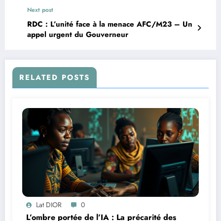
Next post
RDC : L’unité face à la menace AFC/M23 – Un
appel urgent du Gouverneur
RELATED POSTS
Lat DIOR
0
L’ombre portée de l’IA : La précarité des