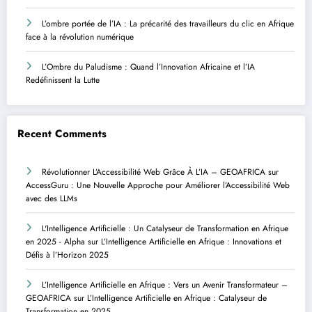
L’ombre portée de l’IA : La précarité des travailleurs du clic en Afrique
face à la révolution numérique
L’Ombre du Paludisme : Quand l’Innovation Africaine et l’IA
Redéfinissent la Lutte
Recent Comments
Révolutionner L’Accessibilité Web Grâce À L’IA – GEOAFRICA
sur
AccessGuru : Une Nouvelle Approche pour Améliorer l’Accessibilité Web
avec des LLMs
L'Intelligence Artificielle : Un Catalyseur de Transformation en Afrique
en 2025 - Alpha
sur
L’Intelligence Artificielle en Afrique : Innovations et
Défis à l’Horizon 2025
L’Intelligence Artificielle en Afrique : Vers un Avenir Transformateur –
GEOAFRICA
sur
L’Intelligence Artificielle en Afrique : Catalyseur de
Transformation en 2025