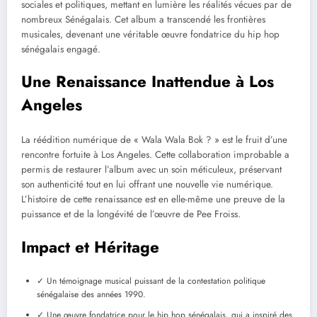
sociales et politiques, mettant en lumière les réalités vécues par de
nombreux Sénégalais. Cet album a transcendé les frontières
musicales, devenant une véritable œuvre fondatrice du hip hop
sénégalais engagé.
Une Renaissance Inattendue à Los
Angeles
La réédition numérique de « Wala Wala Bok ? » est le fruit d’une
rencontre fortuite à Los Angeles. Cette collaboration improbable a
permis de restaurer l’album avec un soin méticuleux, préservant
son authenticité tout en lui offrant une nouvelle vie numérique.
L’histoire de cette renaissance est en elle-même une preuve de la
puissance et de la longévité de l’œuvre de Pee Froiss.
Impact et Héritage
✓ Un témoignage musical puissant de la contestation politique
sénégalaise des années 1990.
✓ Une œuvre fondatrice pour le hip hop sénégalais, qui a inspiré des