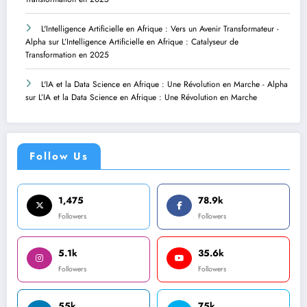
L'Intelligence Artificielle en Afrique : Vers un Avenir Transformateur -
Alpha
sur
L’Intelligence Artificielle en Afrique : Catalyseur de
Transformation en 2025
L'IA et la Data Science en Afrique : Une Révolution en Marche - Alpha
sur
L’IA et la Data Science en Afrique : Une Révolution en Marche
Follow Us
1,475
78.9k
Followers
Followers
5.1k
35.6k
Followers
Followers
55k
75k