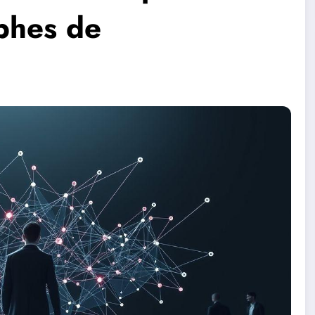
aphes de