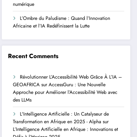
numérique
L’Ombre du Paludisme : Quand l’Innovation
Africaine et l’IA Redéfinissent la Lutte
Recent Comments
Révolutionner L’Accessibilité Web Grâce À L’IA –
GEOAFRICA
sur
AccessGuru : Une Nouvelle
Approche pour Améliorer l’Accessibilité Web avec
des LLMs
L'Intelligence Artificielle : Un Catalyseur de
Transformation en Afrique en 2025 - Alpha
sur
L’Intelligence Artificielle en Afrique : Innovations et
Défis à l’Horizon 2025