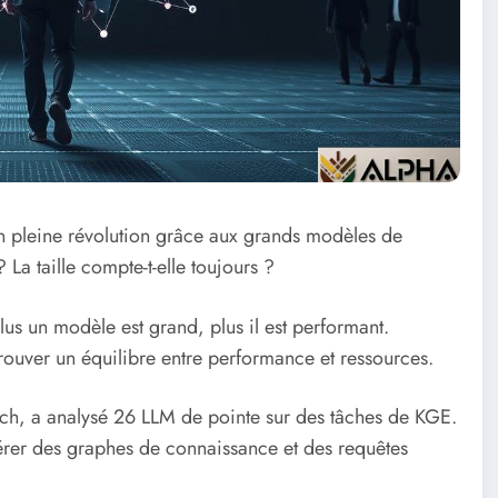
n pleine révolution grâce aux grands modèles de
a taille compte-t-elle toujours ?
lus un modèle est grand, plus il est performant.
 trouver un équilibre entre performance et ressources.
nch, a analysé 26 LLM de pointe sur des tâches de KGE.
nérer des graphes de connaissance et des requêtes