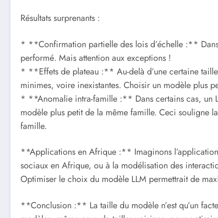
Résultats surprenants :
* **Confirmation partielle des lois d’échelle :** Dans
performé. Mais attention aux exceptions !
* **Effets de plateau :** Au-delà d’une certaine taill
minimes, voire inexistantes. Choisir un modèle plus peti
* **Anomalie intra-famille :** Dans certains cas, u
modèle plus petit de la même famille. Ceci souligne l
famille.
**Applications en Afrique :** Imaginons l’applicatio
sociaux en Afrique, ou à la modélisation des interacti
Optimiser le choix du modèle LLM permettrait de maximi
**Conclusion :** La taille du modèle n’est qu’un facteur