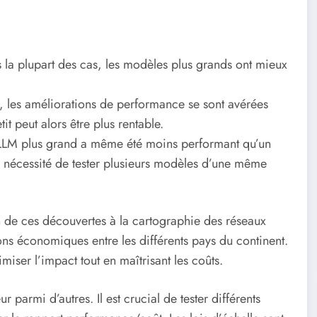
 la plupart des cas, les modèles plus grands ont mieux
e, les améliorations de performance se sont avérées
t peut alors être plus rentable.
n LLM plus grand a même été moins performant qu’un
a nécessité de tester plusieurs modèles d’une même
n de ces découvertes à la cartographie des réseaux
ons économiques entre les différents pays du continent.
ser l’impact tout en maîtrisant les coûts.
 parmi d’autres. Il est crucial de tester différents