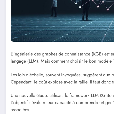
L’ingénierie des graphes de connaissance (KGE) est e
langage (LLM). Mais comment choisir le bon modèle ? L
Les lois d’échelle, souvent invoquées, suggèrent que p
Cependant, le coût explose avec la taille. Il faut donc
Une nouvelle étude, utilisant le framework LLM-KG-Be
L’objectif : évaluer leur capacité à comprendre et gé
associées.