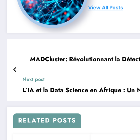
View All Posts
MADCluster: Révolutionnant la Détect
Next post
L’IA et la Data Science en Afrique : Un 
RELATED POSTS