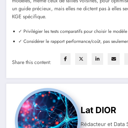
modèles, même ceux de tailles voisines, pour optimise
un guide précieux, mais elles ne dictent pas à elles s
KGE spécifique.
✓ Privilégier les tests comparatifs pour choisir le modèl
✓ Considérer le rapport performance/coût, pas seulement
Share this content:
Lat DIOR
Rédacteur et Data 