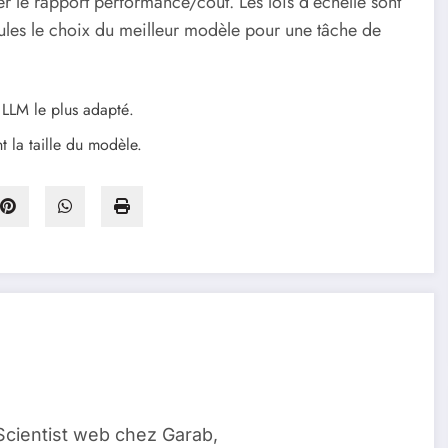
r le rapport performance/coût. Les lois d’échelle sont
eules le choix du meilleur modèle pour une tâche de
e LLM le plus adapté.
 la taille du modèle.
Scientist web chez Garab,