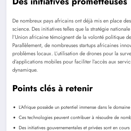
Des initiatives prometteuses
De nombreux pays africains ont déjà mis en place des s
science. Des initiatives telles que la stratégie nationa
l’Union africaine témoignent de la volonté politique d
Parallèlement, de nombreuses startups africaines innove
problèmes locaux. L’utilisation de drones pour la surv
d’applications mobiles pour faciliter l’accès aux servi
dynamique.
Points clés à retenir
L’Afrique possède un potentiel immense dans le domaine d
Ces technologies peuvent contribuer à résoudre de no
Des initiatives gouvernementales et privées sont en cours