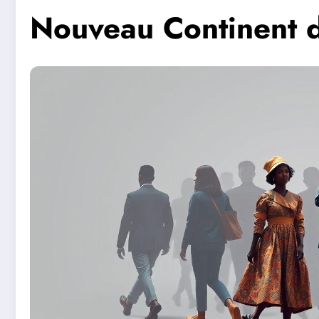
Nouveau Continent de