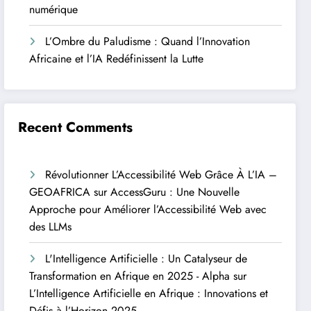
numérique
L’Ombre du Paludisme : Quand l’Innovation
Africaine et l’IA Redéfinissent la Lutte
Recent Comments
Révolutionner L’Accessibilité Web Grâce À L’IA –
GEOAFRICA
sur
AccessGuru : Une Nouvelle
Approche pour Améliorer l’Accessibilité Web avec
des LLMs
L'Intelligence Artificielle : Un Catalyseur de
Transformation en Afrique en 2025 - Alpha
sur
L’Intelligence Artificielle en Afrique : Innovations et
Défis à l’Horizon 2025