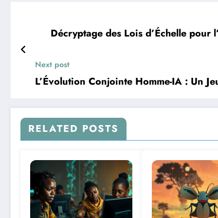
Décryptage des Lois d’Échelle pour 
Next post
L’Évolution Conjointe Homme-IA : Un J
RELATED POSTS