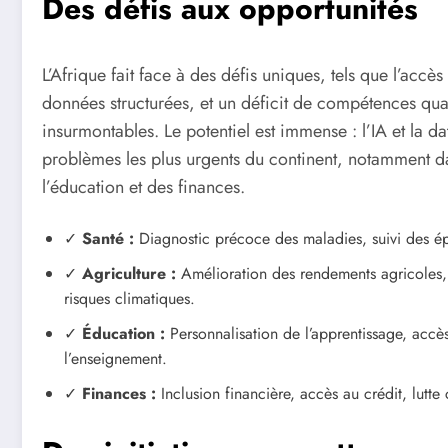
Des défis aux opportunités
L’Afrique fait face à des défis uniques, tels que l’accè
données structurées, et un déficit de compétences qua
insurmontables. Le potentiel est immense : l’IA et la d
problèmes les plus urgents du continent, notamment dan
l’éducation et des finances.
✓
Santé :
Diagnostic précoce des maladies, suivi des ép
✓
Agriculture :
Amélioration des rendements agricoles, o
risques climatiques.
✓
Éducation :
Personnalisation de l’apprentissage, accès
l’enseignement.
✓
Finances :
Inclusion financière, accès au crédit, lutte 