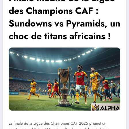
des Champions CAF :
Sundowns vs Pyramids, un
choc de titans africains !
La finale de la Ligue des Champions CAF 2025 promet un