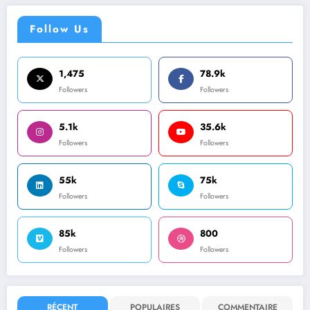
Follow Us
1,475
78.9k
Followers
Followers
5.1k
35.6k
Followers
Followers
55k
75k
Followers
Followers
85k
800
Followers
Followers
RÉCENT
POPULAIRES
COMMENTAIRE