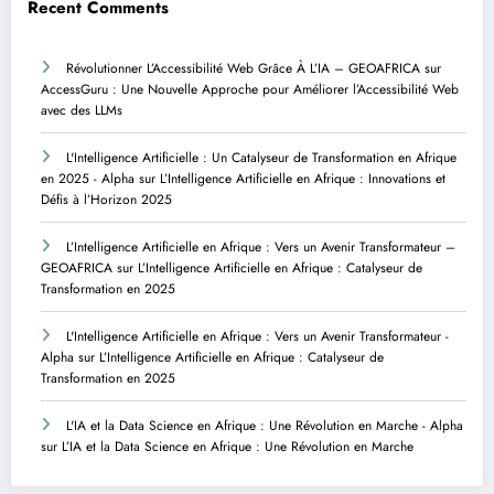
Recent Comments
Révolutionner L’Accessibilité Web Grâce À L’IA – GEOAFRICA
sur
AccessGuru : Une Nouvelle Approche pour Améliorer l’Accessibilité Web
avec des LLMs
L'Intelligence Artificielle : Un Catalyseur de Transformation en Afrique
en 2025 - Alpha
sur
L’Intelligence Artificielle en Afrique : Innovations et
Défis à l’Horizon 2025
L’Intelligence Artificielle en Afrique : Vers un Avenir Transformateur –
GEOAFRICA
sur
L’Intelligence Artificielle en Afrique : Catalyseur de
Transformation en 2025
L'Intelligence Artificielle en Afrique : Vers un Avenir Transformateur -
Alpha
sur
L’Intelligence Artificielle en Afrique : Catalyseur de
Transformation en 2025
L'IA et la Data Science en Afrique : Une Révolution en Marche - Alpha
sur
L’IA et la Data Science en Afrique : Une Révolution en Marche