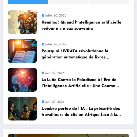
juillet 20, 2026
Kemitos : Quand l’intelligence artificielle
redonne vie aux souvenirs
juillet 16, 2026
Pourquoi LIVRATA révolutionne la
génération automatique de livres
professionnels avec l’intelligence artificielle
avril 27, 2026
La Lutte Contre le Paludisme à l’Ère de
l’Intelligence Artificielle : Une Course
Contre la Montre Africaine
avril 27, 2026
L’ombre portée de l’IA : La précarité des
travailleurs du clic en Afrique face à la
révolution numérique