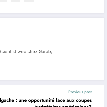
Scientist web chez Garab,
Previous post
algache : une opportunité face aux coupes
budgétaires américaines?