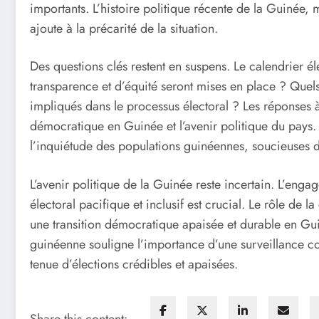
importants. L’histoire politique récente de la Guinée,
ajoute à la précarité de la situation.
Des questions clés restent en suspens. Le calendrier éle
transparence et d’équité seront mises en place ? Quels 
impliqués dans le processus électoral ? Les réponses à 
démocratique en Guinée et l’avenir politique du pays
l’inquiétude des populations guinéennes, soucieuses d
L’avenir politique de la Guinée reste incertain. L’eng
électoral pacifique et inclusif est crucial. Le rôle de
une transition démocratique apaisée et durable en Gu
guinéenne souligne l’importance d’une surveillance con
tenue d’élections crédibles et apaisées.
Share this content: