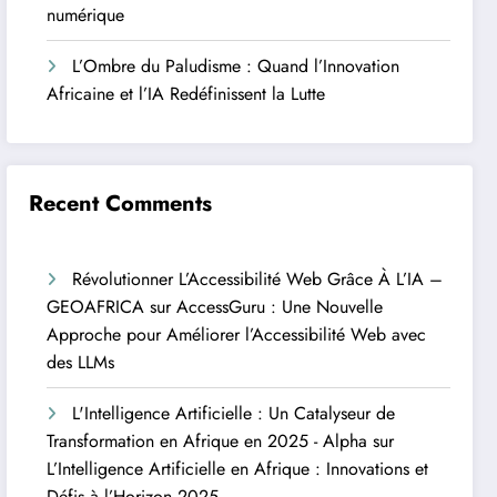
numérique
L’Ombre du Paludisme : Quand l’Innovation
Africaine et l’IA Redéfinissent la Lutte
Recent Comments
Révolutionner L’Accessibilité Web Grâce À L’IA –
GEOAFRICA
sur
AccessGuru : Une Nouvelle
Approche pour Améliorer l’Accessibilité Web avec
des LLMs
L'Intelligence Artificielle : Un Catalyseur de
Transformation en Afrique en 2025 - Alpha
sur
L’Intelligence Artificielle en Afrique : Innovations et
Défis à l’Horizon 2025