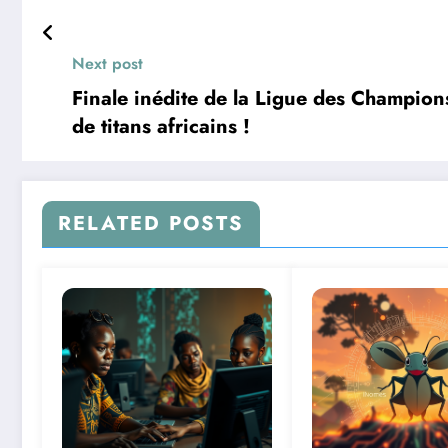
Next post
Finale inédite de la Ligue des Champio
de titans africains !
RELATED POSTS