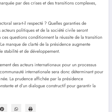
 marquée par des crises et des transitions complexes,
ctoral sera-t-il respecté ? Quelles garanties de
acteurs politiques et de la société civile seront
ces questions conditionnent la réussite de la transition
. Le manque de clarté de la présidence augmente
e stabilité et de développement.
agement des acteurs internationaux pour un processus
 la communauté internationale sera donc déterminant pour
inée. La prudence affichée par la présidence
stante et d’un dialogue constructif pour garantir la