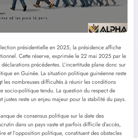
lection présidentielle en 2025, la présidence affiche
utionnel. Cette réserve, exprimée le 22 mai 2025 par le
s déclarations précédentes. L’incertitude plane donc sur
litique en Guinée. La situation politique guinéenne reste
 les nombreuses difficultés à réunir les conditions
te socio-politique tendu. La question du respect de
 et justes reste un enjeu majeur pour la stabilité du pays.
 manque de consensus politique sur la date des
 scrutin dans un pays vaste et parfois difficile d’accès,
aire et l’opposition politique, constituent des obstacles