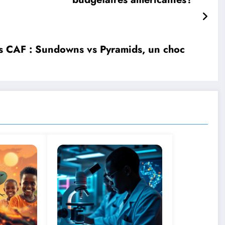
ns CAF : Sundowns vs Pyramids, un choc