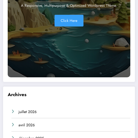
A Responsive, Multipurpose & Optimized Wordpress Theme.
Click Here
Archives
juillet 2026
avril 2026