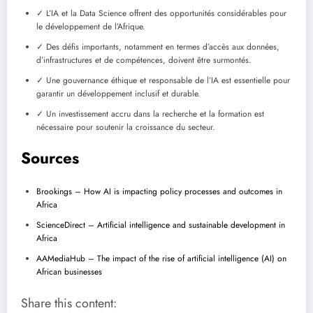
✓ L’IA et la Data Science offrent des opportunités considérables pour
le développement de l’Afrique.
✓ Des défis importants, notamment en termes d’accès aux données,
d’infrastructures et de compétences, doivent être surmontés.
✓ Une gouvernance éthique et responsable de l’IA est essentielle pour
garantir un développement inclusif et durable.
✓ Un investissement accru dans la recherche et la formation est
nécessaire pour soutenir la croissance du secteur.
Sources
Brookings – How AI is impacting policy processes and outcomes in
Africa
ScienceDirect – Artificial intelligence and sustainable development in
Africa
AAMediaHub – The impact of the rise of artificial intelligence (AI) on
African businesses
Share this content: