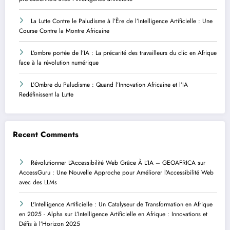
La Lutte Contre le Paludisme à l’Ère de l’Intelligence Artificielle : Une
Course Contre la Montre Africaine
L’ombre portée de l’IA : La précarité des travailleurs du clic en Afrique
face à la révolution numérique
L’Ombre du Paludisme : Quand l’Innovation Africaine et l’IA
Redéfinissent la Lutte
Recent Comments
Révolutionner L’Accessibilité Web Grâce À L’IA – GEOAFRICA
sur
AccessGuru : Une Nouvelle Approche pour Améliorer l’Accessibilité Web
avec des LLMs
L'Intelligence Artificielle : Un Catalyseur de Transformation en Afrique
en 2025 - Alpha
sur
L’Intelligence Artificielle en Afrique : Innovations et
Défis à l’Horizon 2025