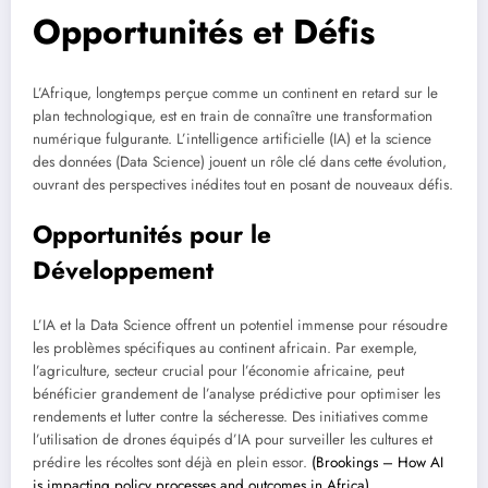
Opportunités et Défis
L’Afrique, longtemps perçue comme un continent en retard sur le
plan technologique, est en train de connaître une transformation
numérique fulgurante. L’intelligence artificielle (IA) et la science
des données (Data Science) jouent un rôle clé dans cette évolution,
ouvrant des perspectives inédites tout en posant de nouveaux défis.
Opportunités pour le
Développement
L’IA et la Data Science offrent un potentiel immense pour résoudre
les problèmes spécifiques au continent africain. Par exemple,
l’agriculture, secteur crucial pour l’économie africaine, peut
bénéficier grandement de l’analyse prédictive pour optimiser les
rendements et lutter contre la sécheresse. Des initiatives comme
l’utilisation de drones équipés d’IA pour surveiller les cultures et
prédire les récoltes sont déjà en plein essor.
(Brookings – How AI
is impacting policy processes and outcomes in Africa)