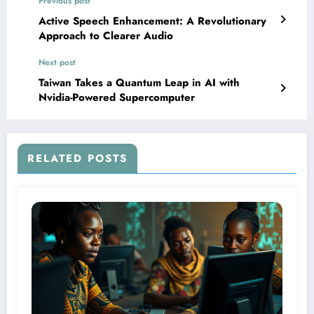
Previous post
Active Speech Enhancement: A Revolutionary
Approach to Clearer Audio
Next post
Taiwan Takes a Quantum Leap in AI with
Nvidia-Powered Supercomputer
RELATED POSTS