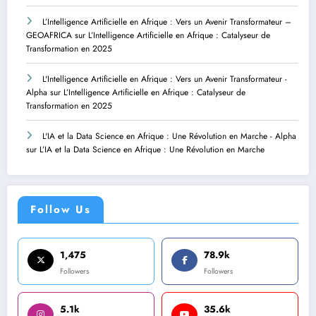
L’Intelligence Artificielle en Afrique : Vers un Avenir Transformateur –
GEOAFRICA
sur
L’Intelligence Artificielle en Afrique : Catalyseur de
Transformation en 2025
L'Intelligence Artificielle en Afrique : Vers un Avenir Transformateur -
Alpha
sur
L’Intelligence Artificielle en Afrique : Catalyseur de
Transformation en 2025
L'IA et la Data Science en Afrique : Une Révolution en Marche - Alpha
sur
L’IA et la Data Science en Afrique : Une Révolution en Marche
Follow Us
1,475
78.9k
Followers
Followers
5.1k
35.6k