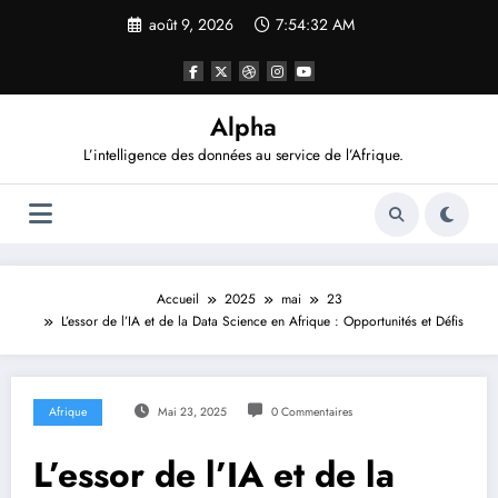
Aller
août 9, 2026
7:54:33 AM
au
contenu
Alpha
L’intelligence des données au service de l’Afrique.
Accueil
2025
mai
23
L’essor de l’IA et de la Data Science en Afrique : Opportunités et Défis
Afrique
Mai 23, 2025
0 Commentaires
L’essor de l’IA et de la