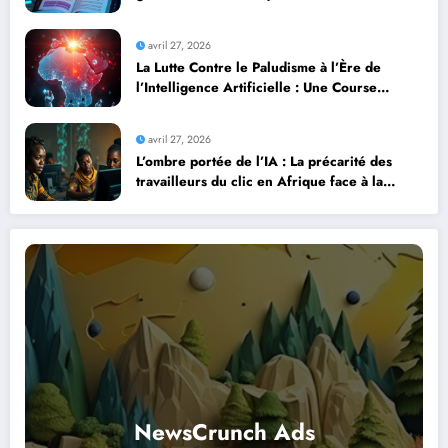
professionnels avec l’intelligence artificielle
avril 27, 2026
La Lutte Contre le Paludisme à l’Ère de
l’Intelligence Artificielle : Une Course
Contre la Montre Africaine
avril 27, 2026
L’ombre portée de l’IA : La précarité des
travailleurs du clic en Afrique face à la
révolution numérique
NewsCrunch Ads