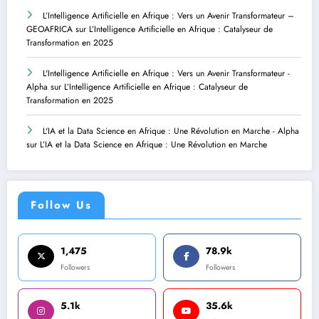
L’Intelligence Artificielle en Afrique : Vers un Avenir Transformateur –
GEOAFRICA
sur
L’Intelligence Artificielle en Afrique : Catalyseur de
Transformation en 2025
L'Intelligence Artificielle en Afrique : Vers un Avenir Transformateur -
Alpha
sur
L’Intelligence Artificielle en Afrique : Catalyseur de
Transformation en 2025
L'IA et la Data Science en Afrique : Une Révolution en Marche - Alpha
sur
L’IA et la Data Science en Afrique : Une Révolution en Marche
Follow Us
1,475
78.9k
Followers
Followers
5.1k
35.6k