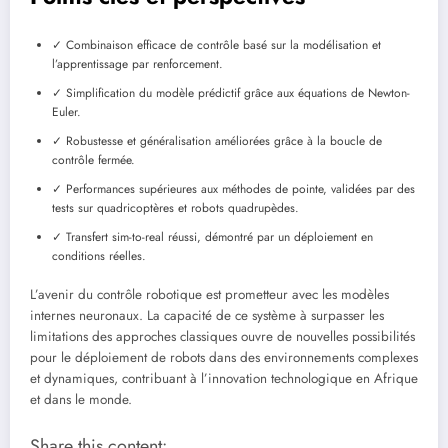
✓ Combinaison efficace de contrôle basé sur la modélisation et
l’apprentissage par renforcement.
✓ Simplification du modèle prédictif grâce aux équations de Newton-
Euler.
✓ Robustesse et généralisation améliorées grâce à la boucle de
contrôle fermée.
✓ Performances supérieures aux méthodes de pointe, validées par des
tests sur quadricoptères et robots quadrupèdes.
✓ Transfert sim-to-real réussi, démontré par un déploiement en
conditions réelles.
L’avenir du contrôle robotique est prometteur avec les modèles
internes neuronaux. La capacité de ce système à surpasser les
limitations des approches classiques ouvre de nouvelles possibilités
pour le déploiement de robots dans des environnements complexes
et dynamiques, contribuant à l’innovation technologique en Afrique
et dans le monde.
Share this content: