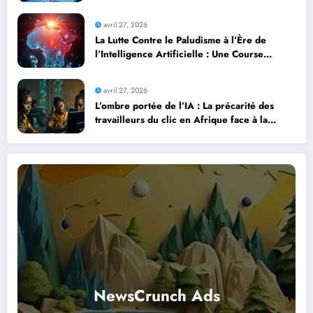
professionnels avec l’intelligence artificielle
avril 27, 2026
La Lutte Contre le Paludisme à l’Ère de
l’Intelligence Artificielle : Une Course
Contre la Montre Africaine
avril 27, 2026
L’ombre portée de l’IA : La précarité des
travailleurs du clic en Afrique face à la
révolution numérique
NewsCrunch Ads