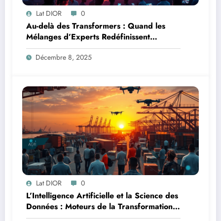
Lat DIOR
0
Au-delà des Transformers : Quand les
Mélanges d’Experts Redéfinissent
l’Efficacité de l’IA
Décembre 8, 2025
Lat DIOR
0
L’Intelligence Artificielle et la Science des
Données : Moteurs de la Transformation
Logistique et Infrastructures en Afrique