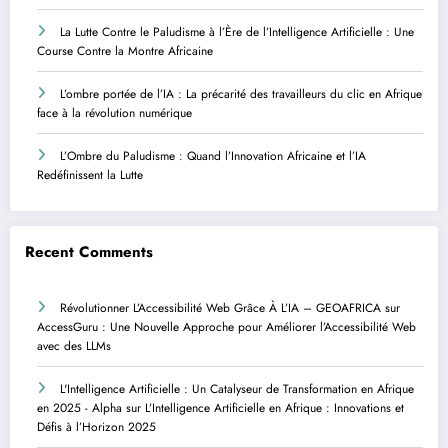
La Lutte Contre le Paludisme à l’Ère de l’Intelligence Artificielle : Une
Course Contre la Montre Africaine
L’ombre portée de l’IA : La précarité des travailleurs du clic en Afrique
face à la révolution numérique
L’Ombre du Paludisme : Quand l’Innovation Africaine et l’IA
Redéfinissent la Lutte
Recent Comments
Révolutionner L’Accessibilité Web Grâce À L’IA – GEOAFRICA
sur
AccessGuru : Une Nouvelle Approche pour Améliorer l’Accessibilité Web
avec des LLMs
L'Intelligence Artificielle : Un Catalyseur de Transformation en Afrique
en 2025 - Alpha
sur
L’Intelligence Artificielle en Afrique : Innovations et
Défis à l’Horizon 2025