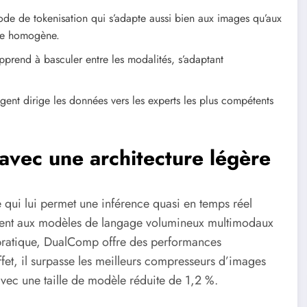
de de tokenisation qui s’adapte aussi bien aux images qu’aux
ère homogène.
prend à basculer entre les modalités, s’adaptant
ent dirige les données vers les experts les plus compétents
avec une architecture légère
 qui lui permet une inférence quasi en temps réel
ement aux modèles de langage volumineux multimodaux
 pratique, DualComp offre des performances
et, il surpasse les meilleurs compresseurs d’images
avec une taille de modèle réduite de 1,2 %.