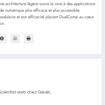
e architecture légère ouvre la voie à des applications
de numérique plus efficace et plus accessible,
modulaire et son efficacité placent DualComp au cœur
on.
Scientist web chez Garab,