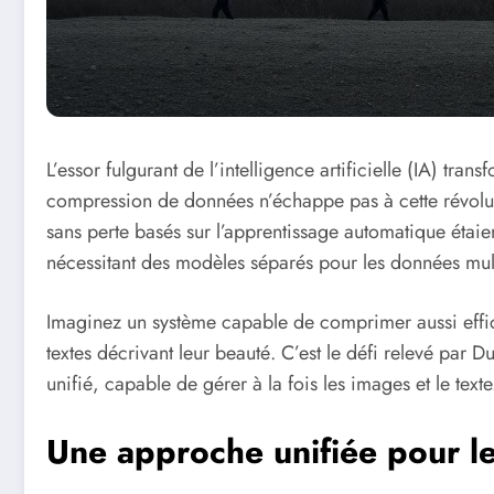
L’essor fulgurant de l’intelligence artificielle (IA) tr
compression de données n’échappe pas à cette révolut
sans perte basés sur l’apprentissage automatique étai
nécessitant des modèles séparés pour les données mult
Imaginez un système capable de comprimer aussi effi
textes décrivant leur beauté. C’est le défi relevé par
unifié, capable de gérer à la fois les images et le text
Une approche unifiée pour l