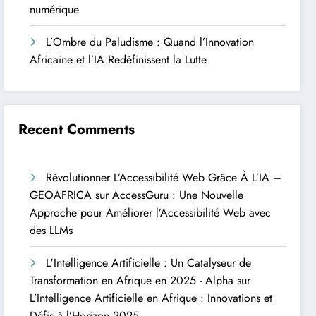
numérique
L’Ombre du Paludisme : Quand l’Innovation
Africaine et l’IA Redéfinissent la Lutte
Recent Comments
Révolutionner L’Accessibilité Web Grâce À L’IA –
GEOAFRICA
sur
AccessGuru : Une Nouvelle
Approche pour Améliorer l’Accessibilité Web avec
des LLMs
L'Intelligence Artificielle : Un Catalyseur de
Transformation en Afrique en 2025 - Alpha
sur
L’Intelligence Artificielle en Afrique : Innovations et
Défis à l’Horizon 2025