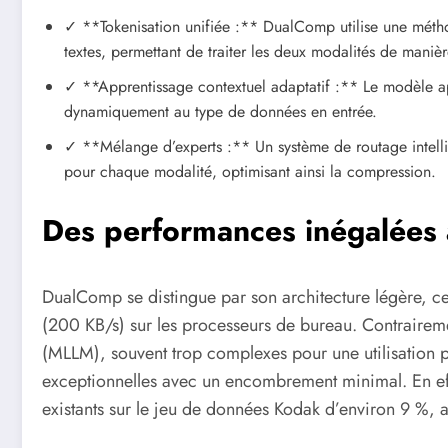
✓ **Tokenisation unifiée :** DualComp utilise une métho
textes, permettant de traiter les deux modalités de mani
✓ **Apprentissage contextuel adaptatif :** Le modèle ap
dynamiquement au type de données en entrée.
✓ **Mélange d’experts :** Un système de routage intellig
pour chaque modalité, optimisant ainsi la compression.
Des performances inégalées 
DualComp se distingue par son architecture légère, ce
(200 KB/s) sur les processeurs de bureau. Contrair
(MLLM), souvent trop complexes pour une utilisation
exceptionnelles avec un encombrement minimal. En eff
existants sur le jeu de données Kodak d’environ 9 %, 