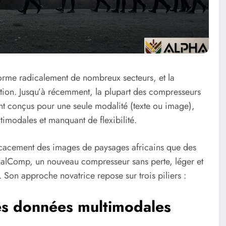
ansforme radicalement de nombreux secteurs, et la
ion. Jusqu’à récemment, la plupart des compresseurs
ent conçus pour une seule modalité (texte ou image),
imodales et manquant de flexibilité.
cacement des images de paysages africains que des
 DualComp, un nouveau compresseur sans perte, léger et
e. Son approche novatrice repose sur trois piliers :
es données multimodales