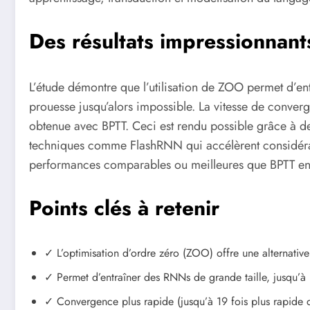
Des résultats impressionnants
L’étude démontre que l’utilisation de ZOO permet d’e
prouesse jusqu’alors impossible. La vitesse de converge
obtenue avec BPTT. Ceci est rendu possible grâce à de
techniques comme FlashRNN qui accélèrent considérab
performances comparables ou meilleures que BPTT en 
Points clés à retenir
✓ L’optimisation d’ordre zéro (ZOO) offre une alternativ
✓ Permet d’entraîner des RNNs de grande taille, jusqu’à 
✓ Convergence plus rapide (jusqu’à 19 fois plus rapide 