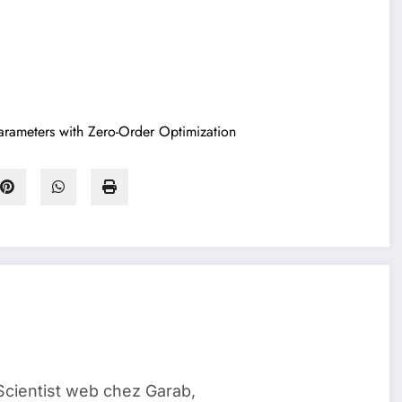
Parameters with Zero-Order Optimization
Scientist web chez Garab,