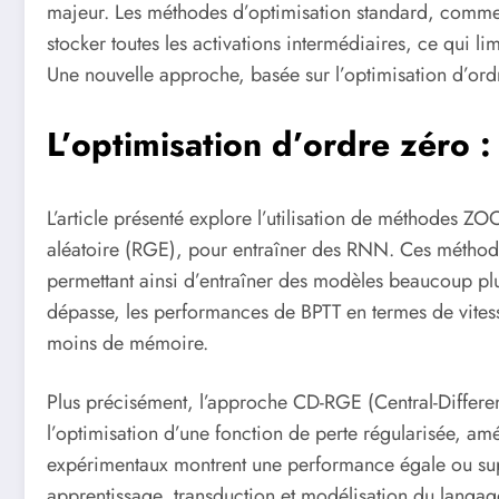
majeur. Les méthodes d’optimisation standard, comme 
stocker toutes les activations intermédiaires, ce qui li
Une nouvelle approche, basée sur l’optimisation d’ord
L’optimisation d’ordre zéro 
L’article présenté explore l’utilisation de méthodes ZOO
aléatoire (RGE), pour entraîner des RNN. Ces méthodes
permettant ainsi d’entraîner des modèles beaucoup plu
dépasse, les performances de BPTT en termes de vit
moins de mémoire.
Plus précisément, l’approche CD-RGE (Central-Differe
l’optimisation d’une fonction de perte régularisée, amé
expérimentaux montrent une performance égale ou supér
apprentissage, transduction et modélisation du langag