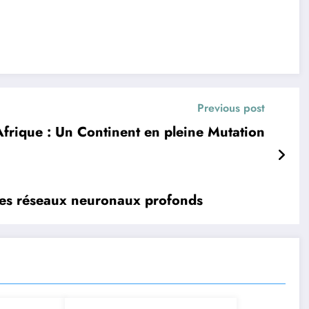
Previous post
n Afrique : Un Continent en pleine Mutation
 des réseaux neuronaux profonds