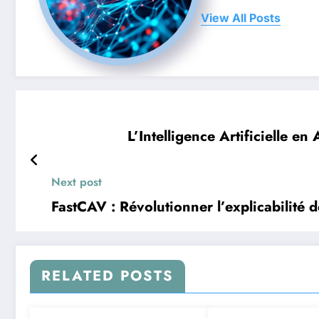
View All Posts
L’Intelligence Artificielle e
Next post
FastCAV : Révolutionner l’explicabilité
RELATED POSTS