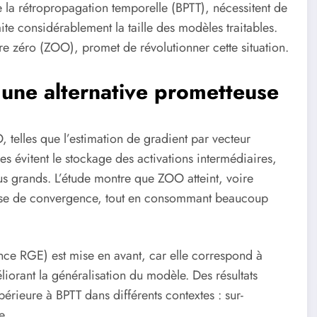
la rétropropagation temporelle (BPTT), nécessitent de
mite considérablement la taille des modèles traitables.
re zéro (ZOO), promet de révolutionner cette situation.
: une alternative prometteuse
, telles que l’estimation de gradient par vecteur
 évitent le stockage des activations intermédiaires,
s grands. L’étude montre que ZOO atteint, voire
esse de convergence, tout en consommant beaucoup
nce RGE) est mise en avant, car elle correspond à
liorant la généralisation du modèle. Des résultats
ieure à BPTT dans différents contextes : sur-
e.