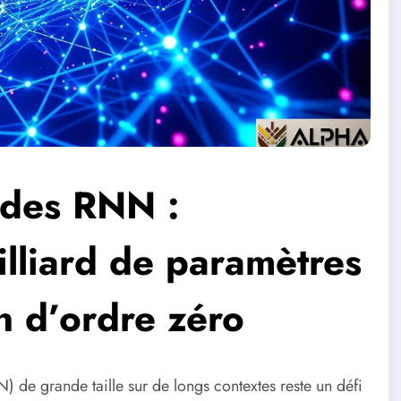
 des RNN :
lliard de paramètres
on d’ordre zéro
de grande taille sur de longs contextes reste un défi