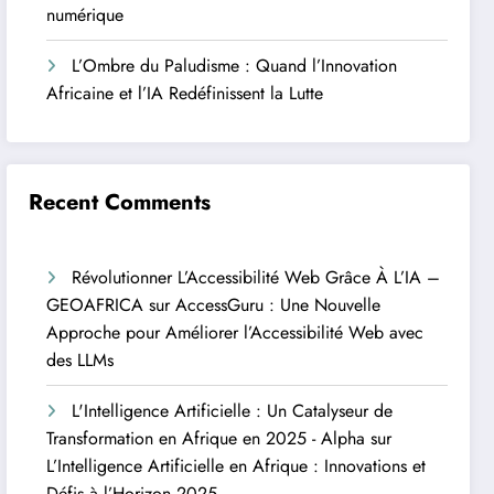
numérique
L’Ombre du Paludisme : Quand l’Innovation
Africaine et l’IA Redéfinissent la Lutte
Recent Comments
Révolutionner L’Accessibilité Web Grâce À L’IA –
GEOAFRICA
sur
AccessGuru : Une Nouvelle
Approche pour Améliorer l’Accessibilité Web avec
des LLMs
L'Intelligence Artificielle : Un Catalyseur de
Transformation en Afrique en 2025 - Alpha
sur
L’Intelligence Artificielle en Afrique : Innovations et
Défis à l’Horizon 2025