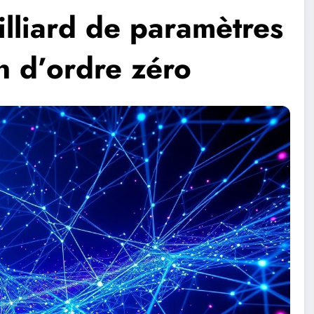
lliard de paramètres
on d’ordre zéro