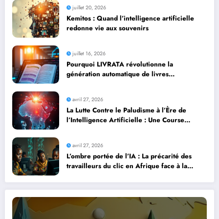
juillet 20, 2026
Kemitos : Quand l’intelligence artificielle
redonne vie aux souvenirs
juillet 16, 2026
Pourquoi LIVRATA révolutionne la
génération automatique de livres
professionnels avec l’intelligence artificielle
avril 27, 2026
La Lutte Contre le Paludisme à l’Ère de
l’Intelligence Artificielle : Une Course
Contre la Montre Africaine
avril 27, 2026
L’ombre portée de l’IA : La précarité des
travailleurs du clic en Afrique face à la
révolution numérique