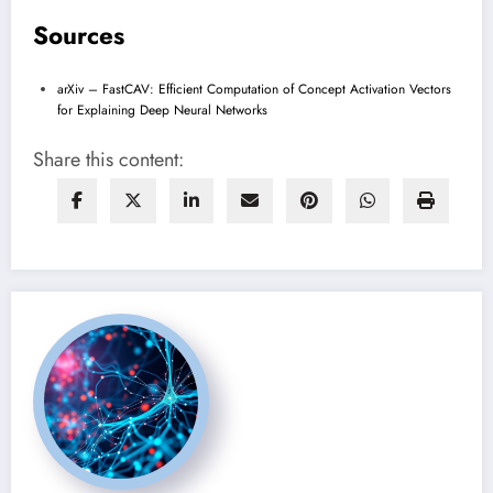
Sources
arXiv – FastCAV: Efficient Computation of Concept Activation Vectors
for Explaining Deep Neural Networks
Share this content: