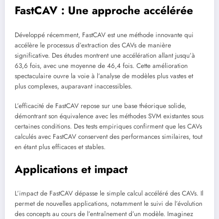
FastCAV : Une approche accélérée
Développé récemment, FastCAV est une méthode innovante qui
accélère le processus d’extraction des CAVs de manière
significative. Des études montrent une accélération allant jusqu’à
63,6 fois, avec une moyenne de 46,4 fois. Cette amélioration
spectaculaire ouvre la voie à l’analyse de modèles plus vastes et
plus complexes, auparavant inaccessibles.
L’efficacité de FastCAV repose sur une base théorique solide,
démontrant son équivalence avec les méthodes SVM existantes sous
certaines conditions. Des tests empiriques confirment que les CAVs
calculés avec FastCAV conservent des performances similaires, tout
en étant plus efficaces et stables.
Applications et impact
L’impact de FastCAV dépasse le simple calcul accéléré des CAVs. Il
permet de nouvelles applications, notamment le suivi de l’évolution
des concepts au cours de l’entraînement d’un modèle. Imaginez