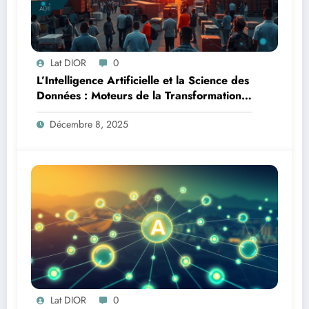
Lat DIOR
0
L’Intelligence Artificielle et la Science des
Données : Moteurs de la Transformation
Logistique et Infrastructures en Afrique
Décembre 8, 2025
Lat DIOR
0