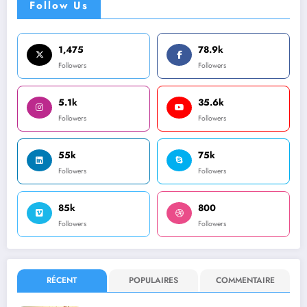
Follow Us
1,475
78.9k
Followers
Followers
5.1k
35.6k
Followers
Followers
55k
75k
Followers
Followers
85k
800
Followers
Followers
RÉCENT
POPULAIRES
COMMENTAIRE