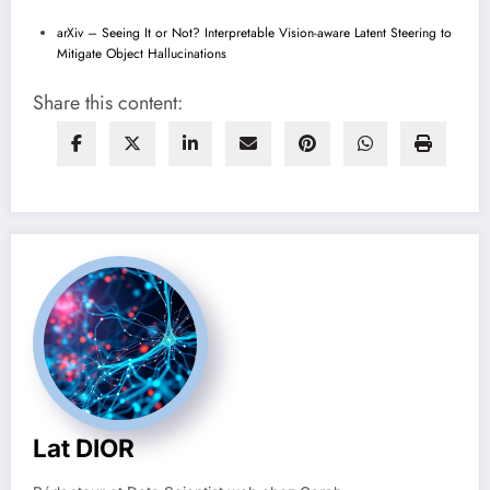
arXiv – Seeing It or Not? Interpretable Vision-aware Latent Steering to
Mitigate Object Hallucinations
Share this content:
Lat DIOR