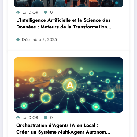
Lat DIOR
0
L’Intelligence Artificielle et la Science des
Données : Moteurs de la Transformation
Logistique et Infrastructures en Afrique
Décembre 8, 2025
Lat DIOR
0
Orchestration d’Agents IA en Local :
Créer un Système Multi-Agent Autonome