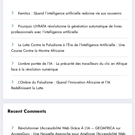
Kemitos : Quand l’intelligence artificielle redonne vie aux souvenirs
Pourquoi LIVRATA révolutionne la génération automatique de livres
professionnels avec l’intelligence artificielle
La Lutte Contre le Paludisme à l’Ère de l’Intelligence Artificielle : Une
Course Contre la Montre Africaine
L’ombre portée de l’IA : La précarité des travailleurs du clic en Afrique
face à la révolution numérique
L’Ombre du Paludisme : Quand l’Innovation Africaine et l’IA
Redéfinissent la Lutte
Recent Comments
Révolutionner L’Accessibilité Web Grâce À L’IA – GEOAFRICA
sur
AccessGuru : Une Nouvelle Approche pour Améliorer l’Accessibilité Web