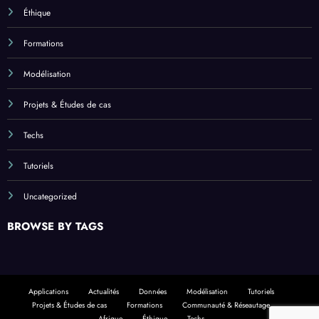
Éthique
Formations
Modélisation
Projets & Études de cas
Techs
Tutoriels
Uncategorized
BROWSE BY TAGS
Applications
Actualités
Données
Modélisation
Tutoriels
Projets & Études de cas
Formations
Communauté & Réseautage
Afrique
Éthique
Techs