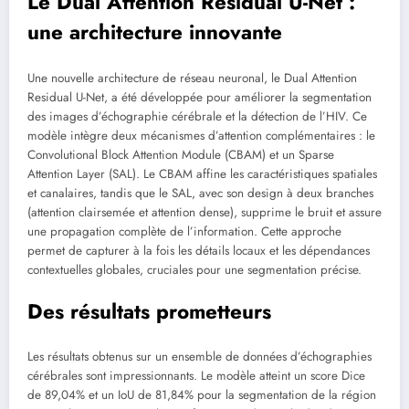
Le Dual Attention Residual U-Net :
une architecture innovante
Une nouvelle architecture de réseau neuronal, le Dual Attention
Residual U-Net, a été développée pour améliorer la segmentation
des images d’échographie cérébrale et la détection de l’HIV. Ce
modèle intègre deux mécanismes d’attention complémentaires : le
Convolutional Block Attention Module (CBAM) et un Sparse
Attention Layer (SAL). Le CBAM affine les caractéristiques spatiales
et canalaires, tandis que le SAL, avec son design à deux branches
(attention clairsemée et attention dense), supprime le bruit et assure
une propagation complète de l’information. Cette approche
permet de capturer à la fois les détails locaux et les dépendances
contextuelles globales, cruciales pour une segmentation précise.
Des résultats prometteurs
Les résultats obtenus sur un ensemble de données d’échographies
cérébrales sont impressionnants. Le modèle atteint un score Dice
de 89,04% et un IoU de 81,84% pour la segmentation de la région