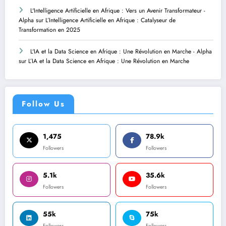
L'Intelligence Artificielle en Afrique : Vers un Avenir Transformateur -
Alpha
sur
L’Intelligence Artificielle en Afrique : Catalyseur de
Transformation en 2025
L'IA et la Data Science en Afrique : Une Révolution en Marche - Alpha
sur
L’IA et la Data Science en Afrique : Une Révolution en Marche
Follow Us
1,475
78.9k
Followers
Followers
5.1k
35.6k
Followers
Followers
55k
75k
Followers
Followers