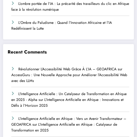
L’ombre portée de l’IA : La précarité des travailleurs du clic en Afrique
face à la révolution numérique
L’Ombre du Paludisme : Quand l’Innovation Africaine et l’IA
Redéfinissent la Lutte
Recent Comments
Révolutionner L’Accessibilité Web Grâce À L’IA – GEOAFRICA
sur
AccessGuru : Une Nouvelle Approche pour Améliorer l’Accessibilité Web
avec des LLMs
L'Intelligence Artificielle : Un Catalyseur de Transformation en Afrique
en 2025 - Alpha
sur
L’Intelligence Artificielle en Afrique : Innovations et
Défis à l’Horizon 2025
L’Intelligence Artificielle en Afrique : Vers un Avenir Transformateur –
GEOAFRICA
sur
L’Intelligence Artificielle en Afrique : Catalyseur de
Transformation en 2025