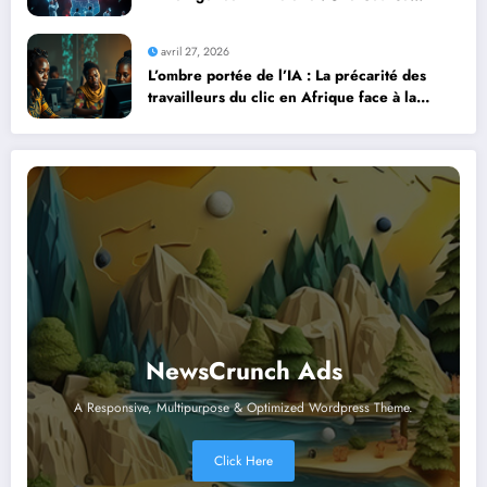
Contre la Montre Africaine
avril 27, 2026
L’ombre portée de l’IA : La précarité des
travailleurs du clic en Afrique face à la
révolution numérique
NewsCrunch Ads
A Responsive, Multipurpose & Optimized Wordpress Theme.
Click Here