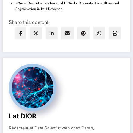
arXiv – Dual Attention Residual U-Net for Accurate Brain Ultrasound
Segmentation in IVH Detection
Share this content:
Lat DIOR
Rédacteur et Data Scientist web chez Garab,