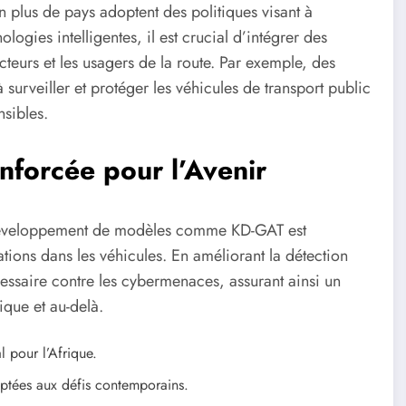
 plus de pays adoptent des politiques visant à
logies intelligentes, il est crucial d’intégrer des
teurs et les usagers de la route. Par exemple, des
 surveiller et protéger les véhicules de transport public
nsibles.
nforcée pour l’Avenir
e développement de modèles comme KD-GAT est
tions dans les véhicules. En améliorant la détection
cessaire contre les cybermenaces, assurant ainsi un
rique et au-delà.
l pour l’Afrique.
ptées aux défis contemporains.