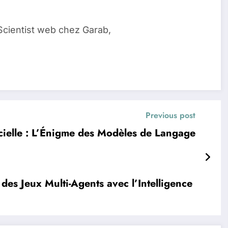
Scientist web chez Garab,
Previous post
ficielle : L’Énigme des Modèles de Langage
es Jeux Multi-Agents avec l’Intelligence