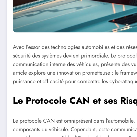
Avec l’essor des technologies automobiles et des rése
sécurité des systèmes devient primordiale. Le protoco
communication interne des véhicules, présente des vul
article explore une innovation prometteuse : le framew
puissance et efficacité pour combattre les cyberattaque
Le Protocole CAN et ses Ris
Le protocole CAN est omniprésent dans l’automobile, 
composants du véhicule. Cependant, cette communica