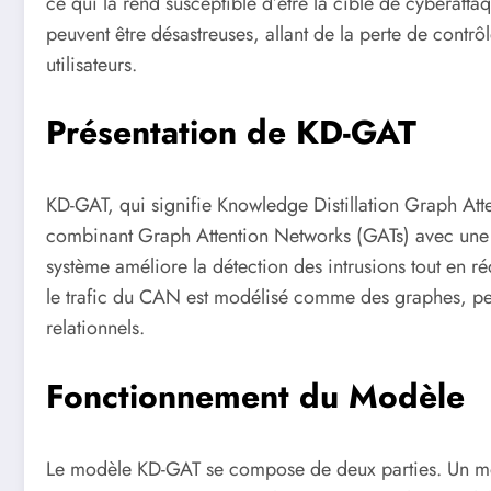
ce qui la rend susceptible d’être la cible de cyberat
peuvent être désastreuses, allant de la perte de contrôl
utilisateurs.
Présentation de KD-GAT
KD-GAT, qui signifie Knowledge Distillation Graph Att
combinant Graph Attention Networks (GATs) avec une 
système améliore la détection des intrusions tout en ré
le trafic du CAN est modélisé comme des graphes, perm
relationnels.
Fonctionnement du Modèle
Le modèle KD-GAT se compose de deux parties. Un mo