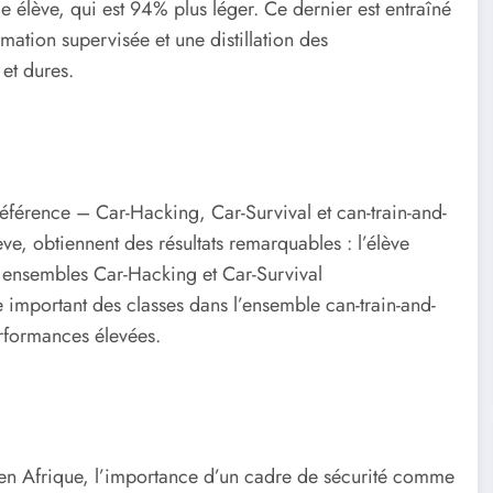
 élève, qui est 94% plus léger. Ce dernier est entraîné
ation supervisée et une distillation des
 et dures.
référence – Car-Hacking, Car-Survival et can-train-and-
ve, obtiennent des résultats remarquables : l’élève
s ensembles Car-Hacking et Car-Survival
 important des classes dans l’ensemble can-train-and-
erformances élevées.
 en Afrique, l’importance d’un cadre de sécurité comme