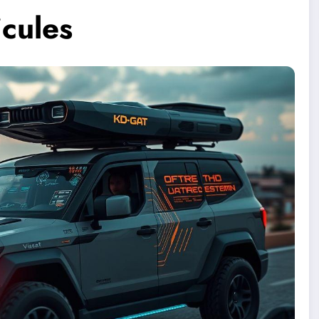
cules