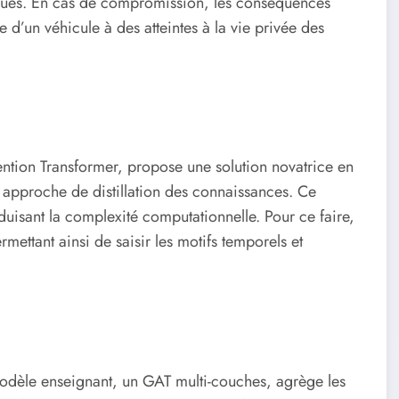
taques. En cas de compromission, les conséquences
e d’un véhicule à des atteintes à la vie privée des
ention Transformer, propose une solution novatrice en
approche de distillation des connaissances. Ce
duisant la complexité computationnelle. Pour ce faire,
ettant ainsi de saisir les motifs temporels et
dèle enseignant, un GAT multi-couches, agrège les