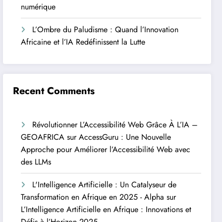
numérique
L’Ombre du Paludisme : Quand l’Innovation
Africaine et l’IA Redéfinissent la Lutte
Recent Comments
Révolutionner L’Accessibilité Web Grâce À L’IA –
GEOAFRICA
sur
AccessGuru : Une Nouvelle
Approche pour Améliorer l’Accessibilité Web avec
des LLMs
L'Intelligence Artificielle : Un Catalyseur de
Transformation en Afrique en 2025 - Alpha
sur
L’Intelligence Artificielle en Afrique : Innovations et
Défis à l’Horizon 2025