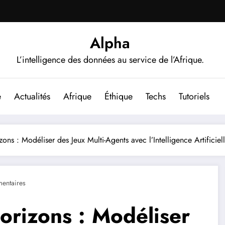
Alpha
L’intelligence des données au service de l’Afrique.
e
Actualités
Afrique
Éthique
Techs
Tutoriels
ns : Modéliser des Jeux Multi-Agents avec l’Intelligence Artificiel
entaires
rizons : Modéliser