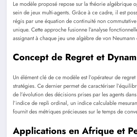
Le modèle proposé repose sur la théorie algébrique opé
sein de jeux multi-agents. Grâce à ce cadre, il est p
régis par une équation de continuité non commutative
unique. Cette approche fusionne l’analyse fonctionnelle
assignant à chaque jeu une algèbre de von Neumann qui
Concept de Regret et Dynami
Un élément clé de ce modèle est l’opérateur de regret ré
stratégies. Ce dernier permet de caractériser l’équilibr
de l’évolution des décisions prises par les agents dan
l’indice de repli ordinal, un indice calculable mesura
fournit des métriques précieuses sur le temps de conv
Applications en Afrique et Pe