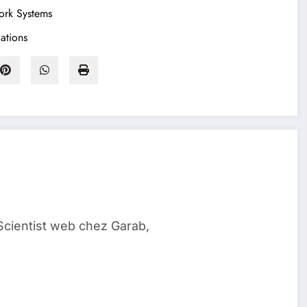
ork Systems
ations
Scientist web chez Garab,