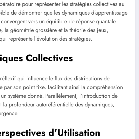
ratoire pour représenter les stratégies collectives au
ossible de démontrer que les dynamiques d’apprentissage
 convergent vers un équilibre de réponse quantale
, la géométrie grossière et la théorie des jeux,
 représente l’évolution des stratégies.
ques Collectives
flexif qui influence le flux des distributions de
e par son point fixe, facilitant ainsi la compréhension
s un système donné. Parallèlement, l’introduction de
nt la profondeur autoréférentielle des dynamiques,
ergence.
rspectives d’Utilisation