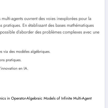
 multi-agents ouvrent des voies inexplorées pour la
s pratiques. En établissant des bases mathématiques
nt possible d’aborder des problèmes complexes avec une
s via des modèles algébriques.
ons pratiques.
’innovation en IA.
ics in Operator-Algebraic Models of Infinite Multi-Agent