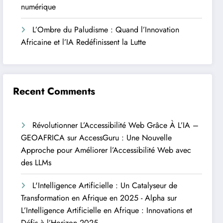
numérique
L’Ombre du Paludisme : Quand l’Innovation
Africaine et l’IA Redéfinissent la Lutte
Recent Comments
Révolutionner L’Accessibilité Web Grâce À L’IA –
GEOAFRICA
sur
AccessGuru : Une Nouvelle
Approche pour Améliorer l’Accessibilité Web avec
des LLMs
L'Intelligence Artificielle : Un Catalyseur de
Transformation en Afrique en 2025 - Alpha
sur
L’Intelligence Artificielle en Afrique : Innovations et
Défis à l’Horizon 2025