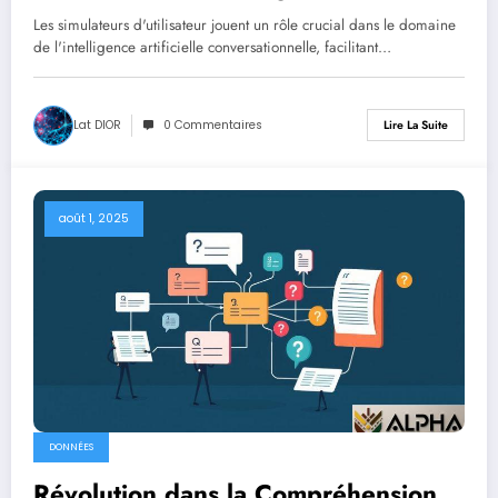
Conversationnelle
Les simulateurs d'utilisateur jouent un rôle crucial dans le domaine
de l'intelligence artificielle conversationnelle, facilitant…
Lat DIOR
0 Commentaires
Lire La Suite
août 1, 2025
DONNÉES
Révolution dans la Compréhension