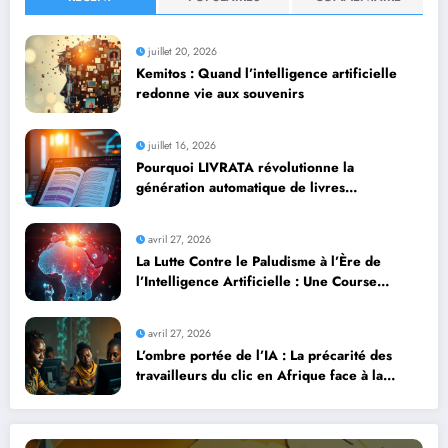
juillet 20, 2026
Kemitos : Quand l’intelligence artificielle
redonne vie aux souvenirs
juillet 16, 2026
Pourquoi LIVRATA révolutionne la
génération automatique de livres
professionnels avec l’intelligence artificielle
avril 27, 2026
La Lutte Contre le Paludisme à l’Ère de
l’Intelligence Artificielle : Une Course
Contre la Montre Africaine
avril 27, 2026
L’ombre portée de l’IA : La précarité des
travailleurs du clic en Afrique face à la
révolution numérique