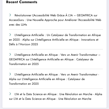
Recent Comments
Révolutionner L’Accessibilité Web Grâce À L’IA – GEOAFRICA
sur
AccessGuru : Une Nouvelle Approche pour Améliorer l’Accessibilité Web
avec des LLMs
L'Intelligence Artificielle : Un Catalyseur de Transformation en Afrique
en 2025 - Alpha
sur
L’Intelligence Artificielle en Afrique : Innovations et
Défis à l’Horizon 2025
L’Intelligence Artificielle en Afrique : Vers un Avenir Transformateur –
GEOAFRICA
sur
L’Intelligence Artificielle en Afrique : Catalyseur de
Transformation en 2025
L'Intelligence Artificielle en Afrique : Vers un Avenir Transformateur -
Alpha
sur
L’Intelligence Artificielle en Afrique : Catalyseur de
Transformation en 2025
L'IA et la Data Science en Afrique : Une Révolution en Marche - Alpha
sur
L’IA et la Data Science en Afrique : Une Révolution en Marche