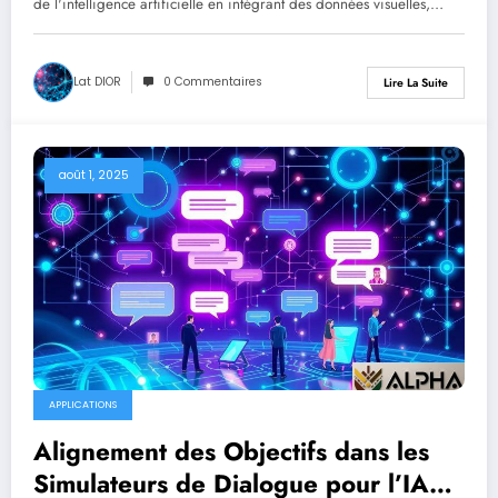
de l'intelligence artificielle en intégrant des données visuelles,…
Lat DIOR
0 Commentaires
Lire La Suite
août 1, 2025
APPLICATIONS
Alignement des Objectifs dans les
Simulateurs de Dialogue pour l’IA