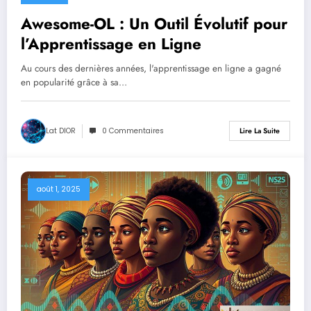
Awesome-OL : Un Outil Évolutif pour
l’Apprentissage en Ligne
Au cours des dernières années, l'apprentissage en ligne a gagné
en popularité grâce à sa…
Lat DIOR
0 Commentaires
Lire La Suite
août 1, 2025