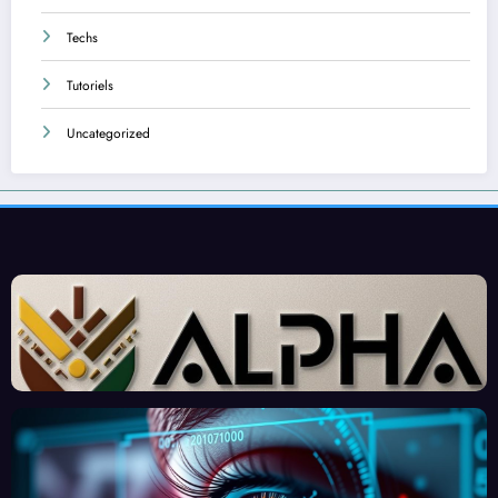
Techs
Tutoriels
Uncategorized