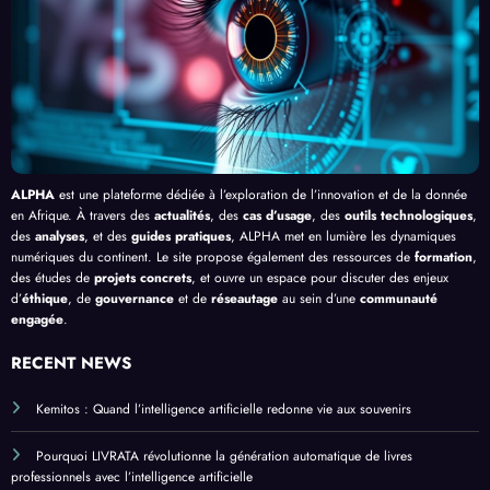
ALPHA
est une plateforme dédiée à l’exploration de l’innovation et de la donnée
en Afrique. À travers des
actualités
, des
cas d’usage
, des
outils technologiques
,
des
analyses
, et des
guides pratiques
, ALPHA met en lumière les dynamiques
numériques du continent. Le site propose également des ressources de
formation
,
des études de
projets concrets
, et ouvre un espace pour discuter des enjeux
d’
éthique
, de
gouvernance
et de
réseautage
au sein d’une
communauté
engagée
.
RECENT NEWS
Kemitos : Quand l’intelligence artificielle redonne vie aux souvenirs
Pourquoi LIVRATA révolutionne la génération automatique de livres
professionnels avec l’intelligence artificielle