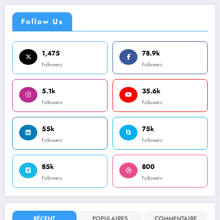
Follow Us
1,475
78.9k
Followers
Followers
5.1k
35.6k
Followers
Followers
55k
75k
Followers
Followers
85k
800
Followers
Followers
RÉCENT
POPULAIRES
COMMENTAIRE