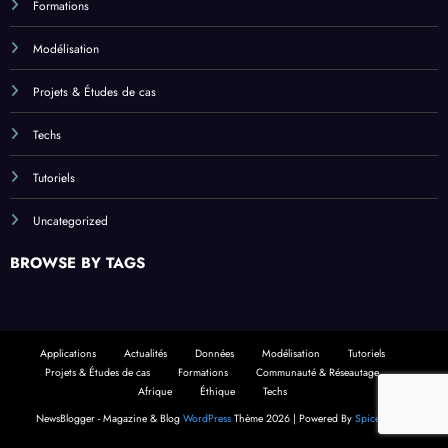
Formations
Modélisation
Projets & Études de cas
Techs
Tutoriels
Uncategorized
BROWSE BY TAGS
Applications
Actualités
Données
Modélisation
Tutoriels
Projets & Études de cas
Formations
Communauté & Réseautage
Afrique
Éthique
Techs
NewsBlogger - Magazine & Blog
WordPress
Thème 2026 | Powered By
SpiceThemes