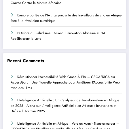
Course Contre la Montre Africaine
L’ombre portée de l’IA : La précarité des travailleurs du clic en Afrique
face à la révolution numérique
L’Ombre du Paludisme : Quand l’Innovation Africaine et l’IA
Redéfinissent la Lutte
Recent Comments
Révolutionner L’Accessibilité Web Grâce À L’IA – GEOAFRICA
sur
AccessGuru : Une Nouvelle Approche pour Améliorer l’Accessibilité Web
avec des LLMs
L'Intelligence Artificielle : Un Catalyseur de Transformation en Afrique
en 2025 - Alpha
sur
L’Intelligence Artificielle en Afrique : Innovations et
Défis à l’Horizon 2025
L’Intelligence Artificielle en Afrique : Vers un Avenir Transformateur –
GEOAFRICA
sur
L’Intelligence Artificielle en Afrique : Catalyseur de