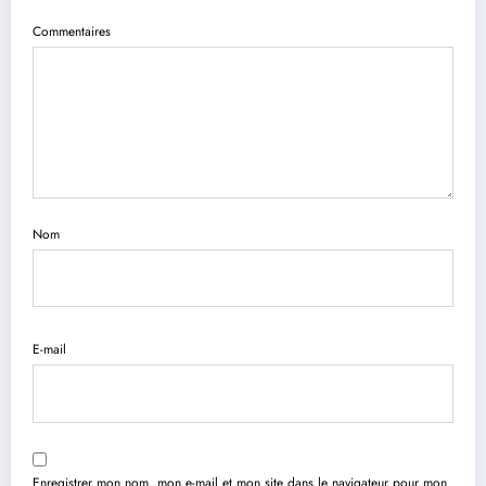
Commentaires
Nom
E-mail
Enregistrer mon nom, mon e-mail et mon site dans le navigateur pour mon