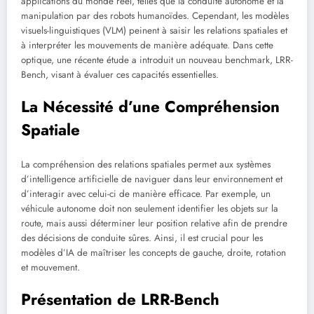
applications du monde réel, telles que la conduite autonome et la
manipulation par des robots humanoïdes. Cependant, les modèles
visuels-linguistiques (VLM) peinent à saisir les relations spatiales et
à interpréter les mouvements de manière adéquate. Dans cette
optique, une récente étude a introduit un nouveau benchmark, LRR-
Bench, visant à évaluer ces capacités essentielles.
La Nécessité d’une Compréhension
Spatiale
La compréhension des relations spatiales permet aux systèmes
d’intelligence artificielle de naviguer dans leur environnement et
d’interagir avec celui-ci de manière efficace. Par exemple, un
véhicule autonome doit non seulement identifier les objets sur la
route, mais aussi déterminer leur position relative afin de prendre
des décisions de conduite sûres. Ainsi, il est crucial pour les
modèles d’IA de maîtriser les concepts de gauche, droite, rotation
et mouvement.
Présentation de LRR-Bench