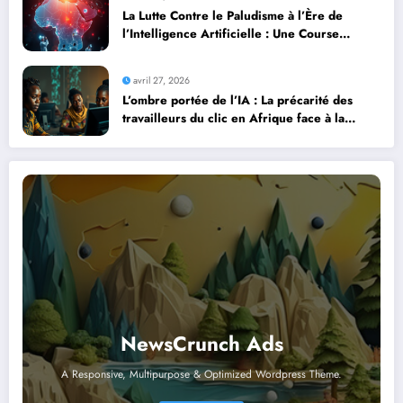
La Lutte Contre le Paludisme à l’Ère de
l’Intelligence Artificielle : Une Course
Contre la Montre Africaine
avril 27, 2026
L’ombre portée de l’IA : La précarité des
travailleurs du clic en Afrique face à la
révolution numérique
NewsCrunch Ads
A Responsive, Multipurpose & Optimized Wordpress Theme.