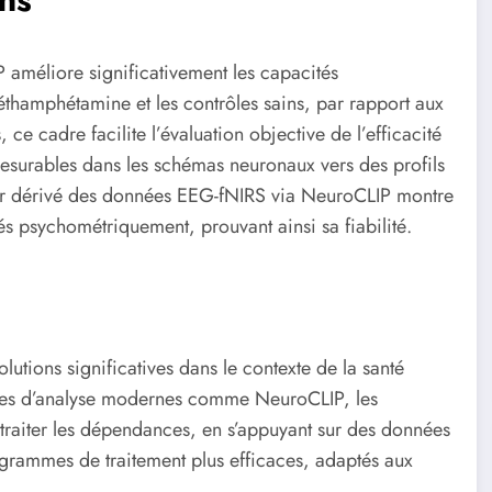
 améliore significativement les capacités
éthamphétamine et les contrôles sains, par rapport aux
ce cadre facilite l’évaluation objective de l’efficacité
esurables dans les schémas neuronaux vers des profils
eur dérivé des données EEG-fNIRS via NeuroCLIP montre
és psychométriquement, prouvant ainsi sa fiabilité.
lutions significatives dans le contexte de la santé
ogies d’analyse modernes comme NeuroCLIP, les
 traiter les dépendances, en s’appuyant sur des données
rogrammes de traitement plus efficaces, adaptés aux