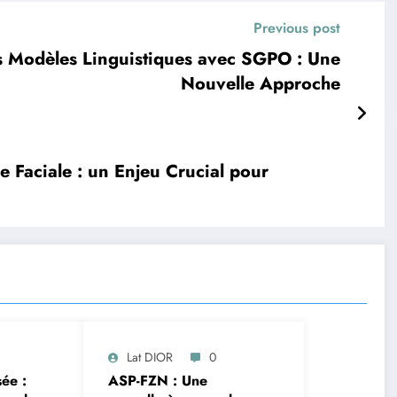
Previous post
s Modèles Linguistiques avec SGPO : Une
Nouvelle Approche
ce Faciale : un Enjeu Crucial pour
Lat DIOR
0
sée :
ASP-FZN : Une