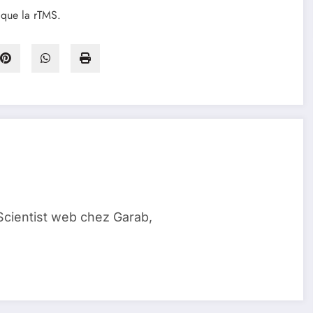
s que la rTMS.
Scientist web chez Garab,