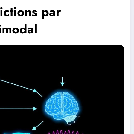
ictions par
timodal