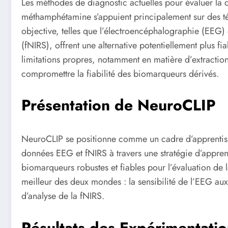
Les méthodes de diagnostic actuelles pour évaluer l
méthamphétamine s’appuient principalement sur des t
objective, telles que l’électroencéphalographie (EEG) 
(fNIRS), offrent une alternative potentiellement plus 
limitations propres, notamment en matière d’extraction
compromettre la fiabilité des biomarqueurs dérivés.
Présentation de NeuroCLIP
NeuroCLIP se positionne comme un cadre d’apprentiss
données EEG et fNIRS à travers une stratégie d’appren
biomarqueurs robustes et fiables pour l’évaluation d
meilleur des deux mondes : la sensibilité de l’EEG a
d’analyse de la fNIRS.
Résultats des Expérimentatio