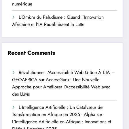
numérique
L’Ombre du Paludisme : Quand l’Innovation
Africaine et l’IA Redéfinissent la Lutte
Recent Comments
Révolutionner L’Accessibilité Web Grâce À L’IA –
GEOAFRICA
sur
AccessGuru : Une Nouvelle
Approche pour Améliorer l’Accessibilité Web avec
des LLMs
L'Intelligence Artificielle : Un Catalyseur de
Transformation en Afrique en 2025 - Alpha
sur
L’Intelligence Artificielle en Afrique : Innovations et
Défis à l’Horizon 2025