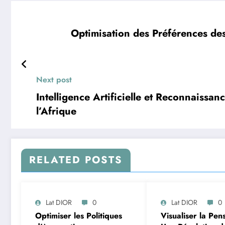
Optimisation des Préférences de
Next post
Intelligence Artificielle et Reconnaissan
l’Afrique
RELATED POSTS
Lat DIOR
0
Lat DIOR
0
Optimiser les Politiques
Visualiser la Pen