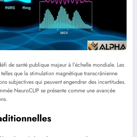
i de santé publique majeur à l’échelle mondiale. Les
, telles que la stimulation magnétique transcrânienne
ons subjectives qui peuvent engendrer des incertitudes.
nommée NeuroCLIP se présente comme une avancée
ons.
ditionnelles