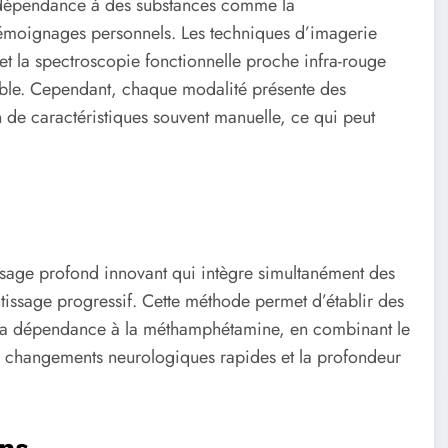
a dépendance à des substances comme la
émoignages personnels. Les techniques d’imagerie
et la spectroscopie fonctionnelle proche infra-rouge
fiable. Cependant, chaque modalité présente des
 de caractéristiques souvent manuelle, ce qui peut
age profond innovant qui intègre simultanément des
tissage progressif. Cette méthode permet d’établir des
e la dépendance à la méthamphétamine, en combinant le
ux changements neurologiques rapides et la profondeur
ns