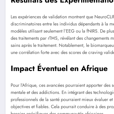
Les expériences de validation montrent que NeuroCLIP
discriminatoires entre les individus dépendants à la m
modèles utilisant seulement l’EEG ou la fNIRS. De plus, 
des traitements par rTMS, révélant des changements m
sains après le traitement. Notablement, le biomarqu
une corrélation forte avec des scores de craving valid
Impact Éventuel en Afrique
Pour l’Afrique, ces avancées pourraient apporter des so
mentale et des addictions. En intégrant des technol
professionnels de la santé pourraient mieux évaluer et
objectives et fiables. Cela pourrait conduire à des p
besoins spécifiques des communautés africaines.