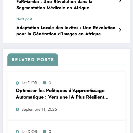
FaRMamba : Une Révolution dans la
Segmentation Médicale en Afrique
Next post
Adaptation Locale des Invites : Une Révolution
pour la Génération d’Images en Afrique
RELATED POSTS
Lat DIOR
0
Optimiser les Politiques d’Apprentissage
Automatique : Vers une IA Plus Résiliente
en Afrique
Septembre 11, 2025
Lat DIOR
0