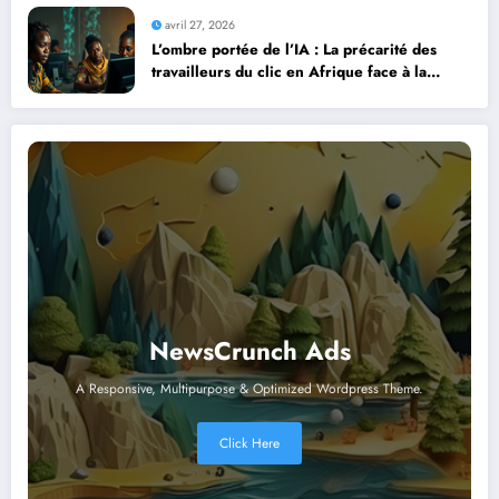
avril 27, 2026
L’ombre portée de l’IA : La précarité des
travailleurs du clic en Afrique face à la
révolution numérique
NewsCrunch Ads
A Responsive, Multipurpose & Optimized Wordpress Theme.
Click Here