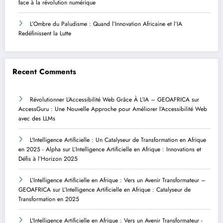
face à la révolution numérique
L’Ombre du Paludisme : Quand l’Innovation Africaine et l’IA
Redéfinissent la Lutte
Recent Comments
Révolutionner L’Accessibilité Web Grâce À L’IA – GEOAFRICA
sur
AccessGuru : Une Nouvelle Approche pour Améliorer l’Accessibilité Web
avec des LLMs
L'Intelligence Artificielle : Un Catalyseur de Transformation en Afrique
en 2025 - Alpha
sur
L’Intelligence Artificielle en Afrique : Innovations et
Défis à l’Horizon 2025
L’Intelligence Artificielle en Afrique : Vers un Avenir Transformateur –
GEOAFRICA
sur
L’Intelligence Artificielle en Afrique : Catalyseur de
Transformation en 2025
L'Intelligence Artificielle en Afrique : Vers un Avenir Transformateur -