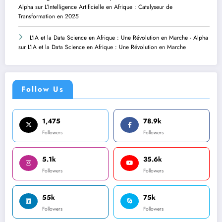
Alpha
sur
L’Intelligence Artificielle en Afrique : Catalyseur de
Transformation en 2025
L'IA et la Data Science en Afrique : Une Révolution en Marche - Alpha
sur
L’IA et la Data Science en Afrique : Une Révolution en Marche
Follow Us
1,475
78.9k
Followers
Followers
5.1k
35.6k
Followers
Followers
55k
75k
Followers
Followers