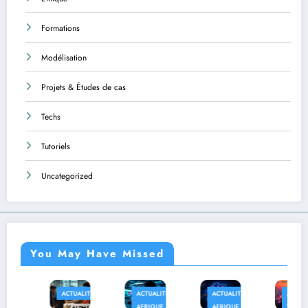
Formations
Modélisation
Projets & Études de cas
Techs
Tutoriels
Uncategorized
You May Have Missed
ACTUALITÉS
ACTUALITÉS
ACTUALITÉS
AFRIQUE
AFRIQUE
AFRIQUE
TECHS