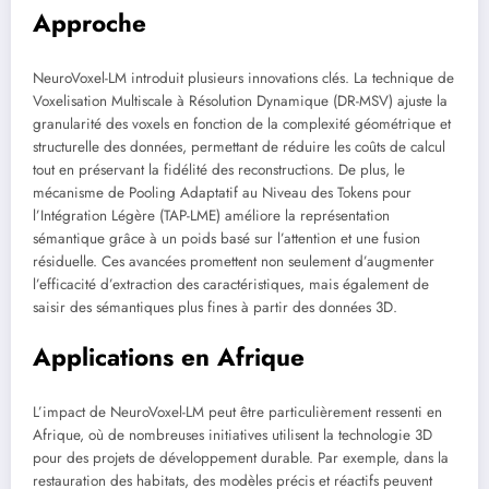
Approche
NeuroVoxel-LM introduit plusieurs innovations clés. La technique de
Voxelisation Multiscale à Résolution Dynamique (DR-MSV) ajuste la
granularité des voxels en fonction de la complexité géométrique et
structurelle des données, permettant de réduire les coûts de calcul
tout en préservant la fidélité des reconstructions. De plus, le
mécanisme de Pooling Adaptatif au Niveau des Tokens pour
l’Intégration Légère (TAP-LME) améliore la représentation
sémantique grâce à un poids basé sur l’attention et une fusion
résiduelle. Ces avancées promettent non seulement d’augmenter
l’efficacité d’extraction des caractéristiques, mais également de
saisir des sémantiques plus fines à partir des données 3D.
Applications en Afrique
L’impact de NeuroVoxel-LM peut être particulièrement ressenti en
Afrique, où de nombreuses initiatives utilisent la technologie 3D
pour des projets de développement durable. Par exemple, dans la
restauration des habitats, des modèles précis et réactifs peuvent