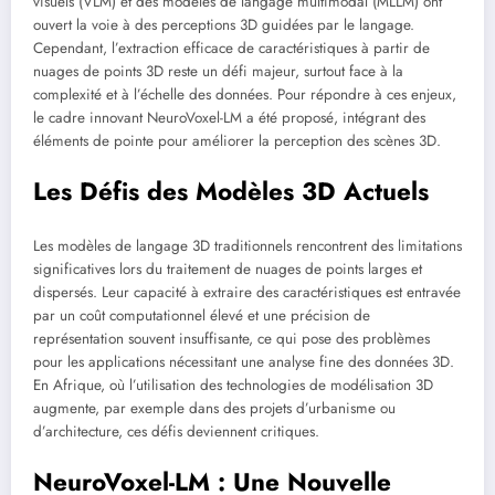
visuels (VLM) et des modèles de langage multimodal (MLLM) ont
ouvert la voie à des perceptions 3D guidées par le langage.
Cependant, l’extraction efficace de caractéristiques à partir de
nuages de points 3D reste un défi majeur, surtout face à la
complexité et à l’échelle des données. Pour répondre à ces enjeux,
le cadre innovant NeuroVoxel-LM a été proposé, intégrant des
éléments de pointe pour améliorer la perception des scènes 3D.
Les Défis des Modèles 3D Actuels
Les modèles de langage 3D traditionnels rencontrent des limitations
significatives lors du traitement de nuages de points larges et
dispersés. Leur capacité à extraire des caractéristiques est entravée
par un coût computationnel élevé et une précision de
représentation souvent insuffisante, ce qui pose des problèmes
pour les applications nécessitant une analyse fine des données 3D.
En Afrique, où l’utilisation des technologies de modélisation 3D
augmente, par exemple dans des projets d’urbanisme ou
d’architecture, ces défis deviennent critiques.
NeuroVoxel-LM : Une Nouvelle