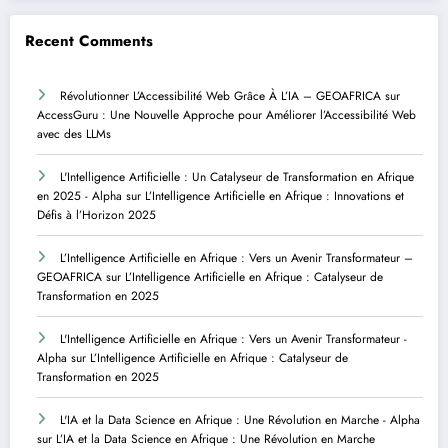
Recent Comments
Révolutionner L’Accessibilité Web Grâce À L’IA – GEOAFRICA
sur
AccessGuru : Une Nouvelle Approche pour Améliorer l’Accessibilité Web
avec des LLMs
L'Intelligence Artificielle : Un Catalyseur de Transformation en Afrique
en 2025 - Alpha
sur
L’Intelligence Artificielle en Afrique : Innovations et
Défis à l’Horizon 2025
L’Intelligence Artificielle en Afrique : Vers un Avenir Transformateur –
GEOAFRICA
sur
L’Intelligence Artificielle en Afrique : Catalyseur de
Transformation en 2025
L'Intelligence Artificielle en Afrique : Vers un Avenir Transformateur -
Alpha
sur
L’Intelligence Artificielle en Afrique : Catalyseur de
Transformation en 2025
L'IA et la Data Science en Afrique : Une Révolution en Marche - Alpha
sur
L’IA et la Data Science en Afrique : Une Révolution en Marche