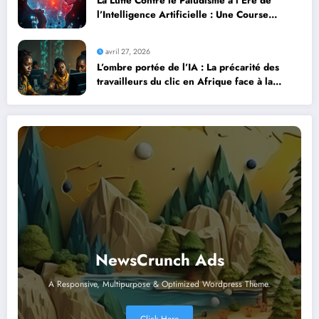
La Lutte Contre le Paludisme à l’Ère de
l’Intelligence Artificielle : Une Course
Contre la Montre Africaine
avril 27, 2026
L’ombre portée de l’IA : La précarité des
travailleurs du clic en Afrique face à la
révolution numérique
NewsCrunch Ads
A Responsive, Multipurpose & Optimized Wordpress Theme.