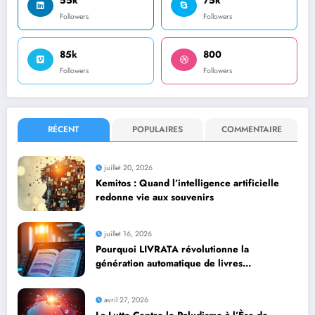
55k
75k
Followers
Followers
85k
800
Followers
Followers
RÉCENT
POPULAIRES
COMMENTAIRE
juillet 20, 2026
Kemitos : Quand l’intelligence artificielle
redonne vie aux souvenirs
juillet 16, 2026
Pourquoi LIVRATA révolutionne la
génération automatique de livres
professionnels avec l’intelligence artificielle
avril 27, 2026