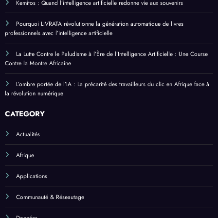
Kemitos : Quand l’intelligence artificielle redonne vie aux souvenirs
Pourquoi LIVRATA révolutionne la génération automatique de livres
professionnels avec l’intelligence artificielle
La Lutte Contre le Paludisme à l’Ère de l’Intelligence Artificielle : Une Course
Contre la Montre Africaine
L’ombre portée de l’IA : La précarité des travailleurs du clic en Afrique face à
la révolution numérique
CATEGORY
Actualités
Afrique
Applications
Communauté & Réseautage
Données