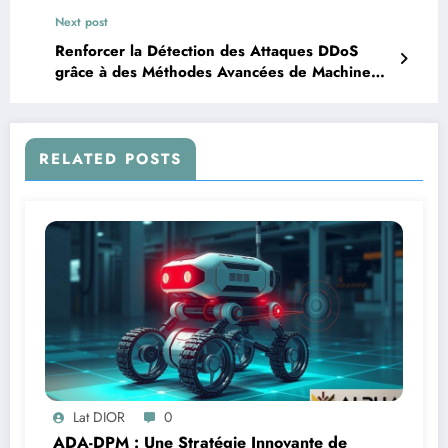
Next post
Renforcer la Détection des Attaques DDoS
grâce à des Méthodes Avancées de Machine
Learning
RELATED POSTS
Lat DIOR
0
ADA-DPM : Une Stratégie Innovante de