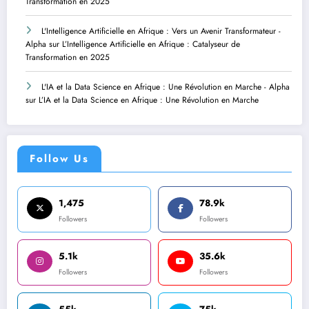
Transformation en 2025
L'Intelligence Artificielle en Afrique : Vers un Avenir Transformateur -
Alpha
sur
L’Intelligence Artificielle en Afrique : Catalyseur de
Transformation en 2025
L'IA et la Data Science en Afrique : Une Révolution en Marche - Alpha
sur
L’IA et la Data Science en Afrique : Une Révolution en Marche
Follow Us
1,475
78.9k
Followers
Followers
5.1k
35.6k
Followers
Followers