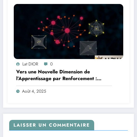
Lat DIOR
0
Vers une Nouvelle Dimension de
l’Apprentissage par Renforcement :
Comprendre la Géométrie des Espaces
Août 4, 2025
d’États et d’Actions
LAISSER UN COMMENTAIRE