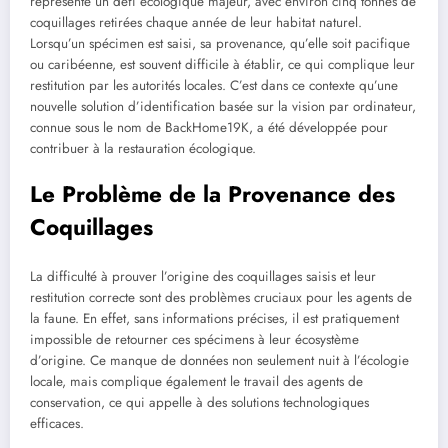
représente un défi écologique majeur, avec environ cinq tonnes de
coquillages retirées chaque année de leur habitat naturel.
Lorsqu’un spécimen est saisi, sa provenance, qu’elle soit pacifique
ou caribéenne, est souvent difficile à établir, ce qui complique leur
restitution par les autorités locales. C’est dans ce contexte qu’une
nouvelle solution d’identification basée sur la vision par ordinateur,
connue sous le nom de BackHome19K, a été développée pour
contribuer à la restauration écologique.
Le Problème de la Provenance des
Coquillages
La difficulté à prouver l’origine des coquillages saisis et leur
restitution correcte sont des problèmes cruciaux pour les agents de
la faune. En effet, sans informations précises, il est pratiquement
impossible de retourner ces spécimens à leur écosystème
d’origine. Ce manque de données non seulement nuit à l’écologie
locale, mais complique également le travail des agents de
conservation, ce qui appelle à des solutions technologiques
efficaces.