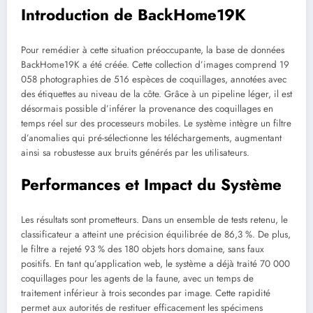
Introduction de BackHome19K
Pour remédier à cette situation préoccupante, la base de données
BackHome19K a été créée. Cette collection d’images comprend 19
058 photographies de 516 espèces de coquillages, annotées avec
des étiquettes au niveau de la côte. Grâce à un pipeline léger, il est
désormais possible d’inférer la provenance des coquillages en
temps réel sur des processeurs mobiles. Le système intègre un filtre
d’anomalies qui pré-sélectionne les téléchargements, augmentant
ainsi sa robustesse aux bruits générés par les utilisateurs.
Performances et Impact du Système
Les résultats sont prometteurs. Dans un ensemble de tests retenu, le
classificateur a atteint une précision équilibrée de 86,3 %. De plus,
le filtre a rejeté 93 % des 180 objets hors domaine, sans faux
positifs. En tant qu’application web, le système a déjà traité 70 000
coquillages pour les agents de la faune, avec un temps de
traitement inférieur à trois secondes par image. Cette rapidité
permet aux autorités de restituer efficacement les spécimens