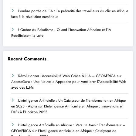
L’ombre portée de l’IA : La précarité des travailleurs du clic en Afrique
face à la révolution numérique
L’Ombre du Paludisme : Quand l’Innovation Africaine et l’IA
Redéfinissent la Lutte
Recent Comments
Révolutionner L’Accessibilité Web Grâce À L’IA – GEOAFRICA
sur
AccessGuru : Une Nouvelle Approche pour Améliorer l’Accessibilité Web
avec des LLMs
L'Intelligence Artificielle : Un Catalyseur de Transformation en Afrique
en 2025 - Alpha
sur
L’Intelligence Artificielle en Afrique : Innovations et
Défis à l’Horizon 2025
L’Intelligence Artificielle en Afrique : Vers un Avenir Transformateur –
GEOAFRICA
sur
L’Intelligence Artificielle en Afrique : Catalyseur de