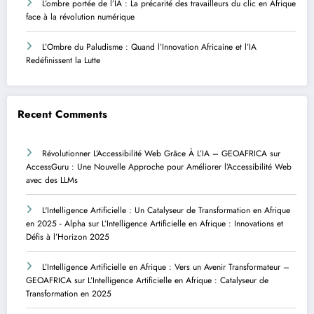
L’ombre portée de l’IA : La précarité des travailleurs du clic en Afrique
face à la révolution numérique
L’Ombre du Paludisme : Quand l’Innovation Africaine et l’IA
Redéfinissent la Lutte
Recent Comments
Révolutionner L’Accessibilité Web Grâce À L’IA – GEOAFRICA
sur
AccessGuru : Une Nouvelle Approche pour Améliorer l’Accessibilité Web
avec des LLMs
L'Intelligence Artificielle : Un Catalyseur de Transformation en Afrique
en 2025 - Alpha
sur
L’Intelligence Artificielle en Afrique : Innovations et
Défis à l’Horizon 2025
L’Intelligence Artificielle en Afrique : Vers un Avenir Transformateur –
GEOAFRICA
sur
L’Intelligence Artificielle en Afrique : Catalyseur de
Transformation en 2025