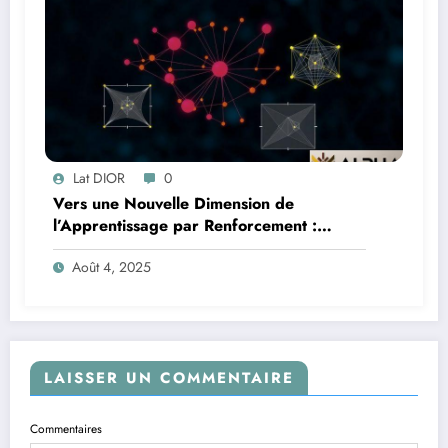
Lat DIOR
0
Vers une Nouvelle Dimension de
l’Apprentissage par Renforcement :
Comprendre la Géométrie des Espaces
Août 4, 2025
d’États et d’Actions
LAISSER UN COMMENTAIRE
Commentaires