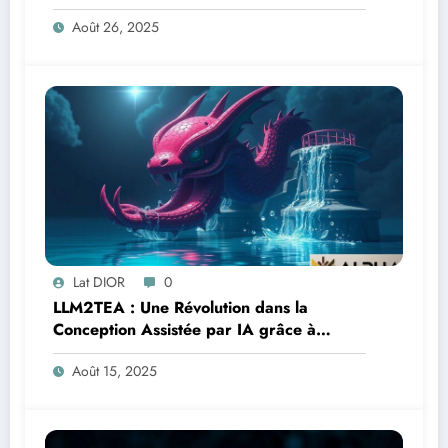
SLAM
Août 26, 2025
Lat DIOR
0
LLM2TEA : Une Révolution dans la
Conception Assistée par IA grâce à
Évolution Multitâche
Août 15, 2025