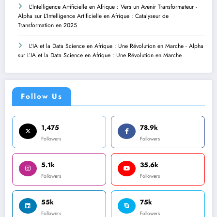
L'Intelligence Artificielle en Afrique : Vers un Avenir Transformateur -
Alpha
sur
L’Intelligence Artificielle en Afrique : Catalyseur de
Transformation en 2025
L'IA et la Data Science en Afrique : Une Révolution en Marche - Alpha
sur
L’IA et la Data Science en Afrique : Une Révolution en Marche
Follow Us
1,475
78.9k
Followers
Followers
5.1k
35.6k
Followers
Followers
55k
75k
Followers
Followers