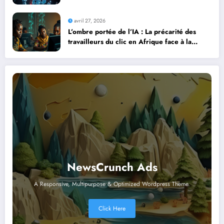
Contre la Montre Africaine
avril 27, 2026
L’ombre portée de l’IA : La précarité des
travailleurs du clic en Afrique face à la
révolution numérique
NewsCrunch Ads
A Responsive, Multipurpose & Optimized Wordpress Theme.
Click Here